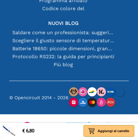
Programma affiliato
Codice colore del
NUOVI BLOG
Saldare come un professionista: suggerimenti per connessioni elettroniche perfette
Scegliere il giusto sensore di temperatura [youtube]
Batterie 18650: piccole dimensioni, grandi prestazioni
Protocollo RS232: la guida per principianti
Più blog
© Opencircuit 2014 - 2026
€ 6,80
Aggiungi al carrello