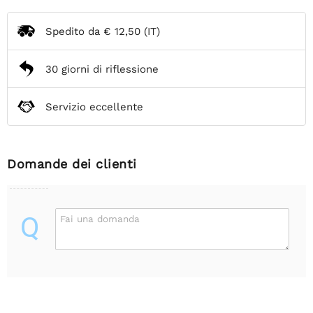
Spedito da
€ 12,50
(IT)
30 giorni di riflessione
Servizio eccellente
Domande dei clienti
Q
Fai una domanda