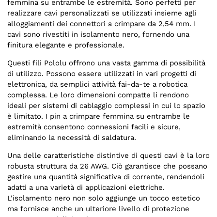
femmina su entrambe le estremità. Sono perfetti per
realizzare cavi personalizzati se utilizzati insieme agli
alloggiamenti dei connettori a crimpare da 2,54 mm. I
cavi sono rivestiti in isolamento nero, fornendo una
finitura elegante e professionale.
Questi fili Pololu offrono una vasta gamma di possibilità
di utilizzo. Possono essere utilizzati in vari progetti di
elettronica, da semplici attività fai-da-te a robotica
complessa. Le loro dimensioni compatte li rendono
ideali per sistemi di cablaggio complessi in cui lo spazio
è limitato. I pin a crimpare femmina su entrambe le
estremità consentono connessioni facili e sicure,
eliminando la necessità di saldatura.
Una delle caratteristiche distintive di questi cavi è la loro
robusta struttura da 26 AWG. Ciò garantisce che possano
gestire una quantità significativa di corrente, rendendoli
adatti a una varietà di applicazioni elettriche.
L'isolamento nero non solo aggiunge un tocco estetico
ma fornisce anche un ulteriore livello di protezione