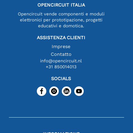
OPENCIRCUIT ITALIA
Opencircuit vende componenti e moduli
elettronici per prototipazione, progetti
educativi e domotica.
ASSISTENZA CLIENTI
Imprese
Contatto
info@opencircuit.nl
+31 850014013
SOCIALS