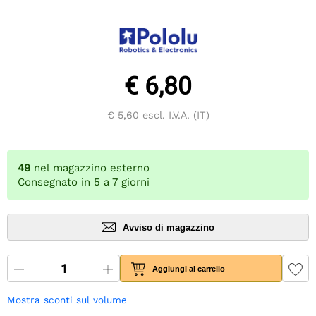
€ 6,80
€ 5,60
escl. I.V.A. (IT)
49
nel magazzino esterno
Consegnato in 5 a 7 giorni
Avviso di magazzino
Aggiungi al carrello
Mostra sconti sul volume