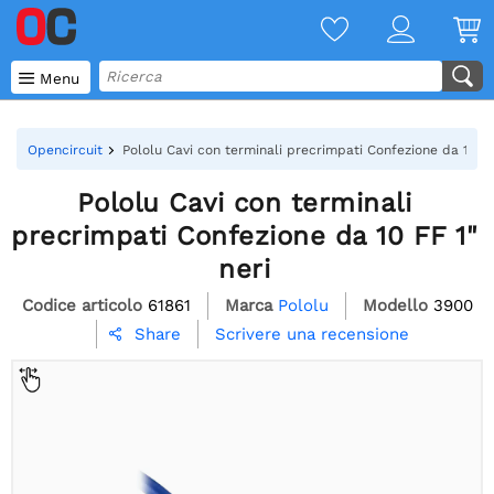

Menu
Opencircuit
Pololu Cavi con terminali precrimpati Confezione da 10 FF
Pololu Cavi con terminali
precrimpati Confezione da 10 FF 1"
neri
Codice articolo
61861
Marca
Pololu
Modello
3900
Scrivere una recensione
Share
