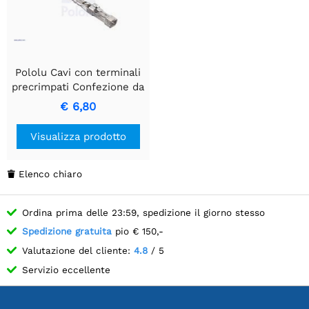
Pololu Cavi con terminali
precrimpati Confezione da
10 FF 1" neri
€ 6,80
Visualizza prodotto
Elenco chiaro

Ordina prima delle 23:59, spedizione il giorno stesso
Spedizione gratuita
pio € 150,-
Valutazione del cliente:
4.8
/ 5
Servizio eccellente