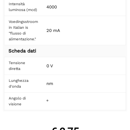
Intensità
4000
luminosa (mcd)
Voedingsstroom
in Italian is
20 mA
"flusso di
alimentazione."
Scheda dati
Tensione
0 V
diretta
Lunghezza
nm
d'onda
Angolo di
°
visione