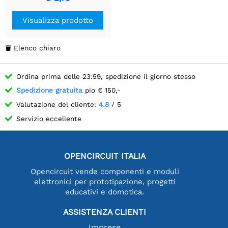
Visualizza prodotto
Elenco chiaro

Ordina prima delle 23:59, spedizione il giorno stesso
Spedizione gratuita
pio € 150,-
Valutazione del cliente:
4.8
/ 5
Servizio eccellente
OPENCIRCUIT ITALIA
Opencircuit vende componenti e moduli
elettronici per prototipazione, progetti
educativi e domotica.
ASSISTENZA CLIENTI
Imprese