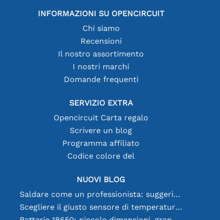
INFORMAZIONI SU OPENCIRCUIT
Chi siamo
Recensioni
Il nostro assortimento
I nostri marchi
Domande frequenti
SERVIZIO EXTRA
Opencircuit Carta regalo
Scrivere un blog
Programma affiliato
Codice colore del
NUOVI BLOG
Saldare come un professionista: suggerimenti per connessioni elettroniche perfette
Scegliere il giusto sensore di temperatura [youtube]
Batterie 18650: piccole dimensioni, grandi prestazioni