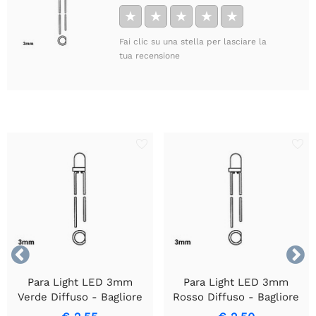
★
★
★
★
★
Fai clic su una stella per lasciare la
tua recensione


Para Light LED 3mm
Para Light LED 3mm
Verde Diffuso - Bagliore
Rosso Diffuso - Bagliore
Verde Intenso e Costante
Rosso di Precisione