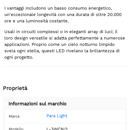
I vantaggi includono un basso consumo energetico,
un'eccezionale longevità con una durata di oltre 20.000
ore e una luminosità costante.
Usali in circuiti complessi o in eleganti array di luci; il
loro design versatile si adatta perfettamente a numerose
applicazioni. Proprio come un cielo notturno limpido
svela ogni stella, questi LED rivelano la brillantezza di
ogni progetto.
Proprietà
Informazioni sul marchio
Para Light
Marca
L-3WCN/1
Modello