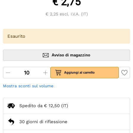
€ 2,75
€ 2,25
escl. I.V.A. (IT)
Esaurito
Avviso di magazzino
Aggiungi al carrello
Mostra sconti sul volume
Spedito da
€ 12,50
(IT)
30 giorni di riflessione