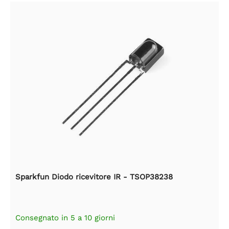
Sparkfun Diodo ricevitore IR - TSOP38238
Consegnato in 5 a 10 giorni