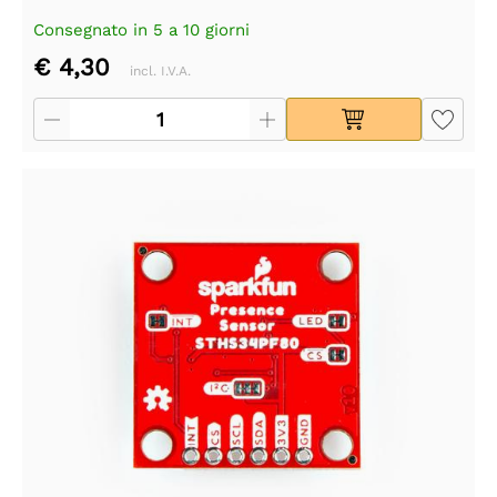
Consegnato in 5 a 10 giorni
€ 4,30
incl. I.V.A.