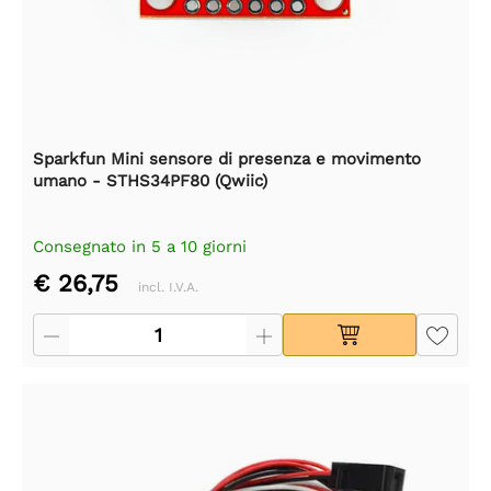
Sparkfun Mini sensore di presenza e movimento
umano - STHS34PF80 (Qwiic)
Consegnato in 5 a 10 giorni
€ 26,75
incl. I.V.A.