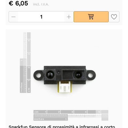
€ 6,05
incl. I.V.A.
Sparkfun Sensore di prossimità a infrarossi a corto