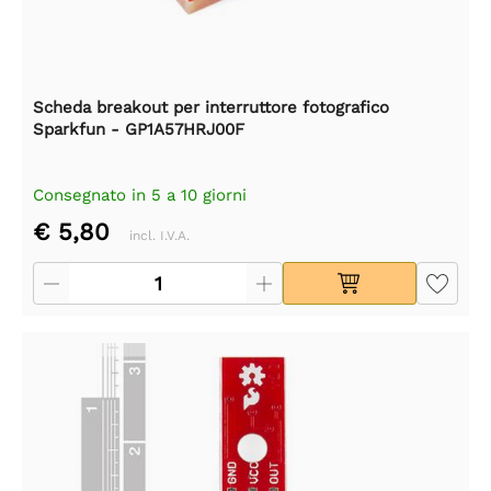
Scheda breakout per interruttore fotografico
Sparkfun - GP1A57HRJ00F
Consegnato in 5 a 10 giorni
€ 5,80
incl. I.V.A.