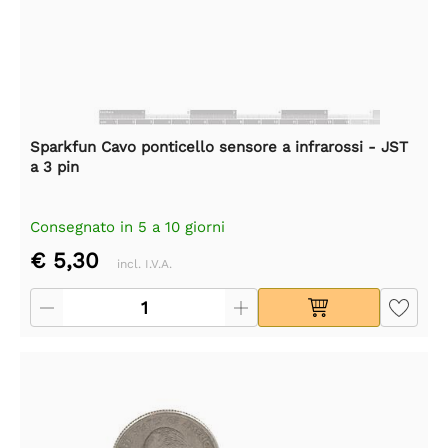
Sparkfun Cavo ponticello sensore a infrarossi - JST
a 3 pin
Consegnato in 5 a 10 giorni
€ 5,30
incl. I.V.A.