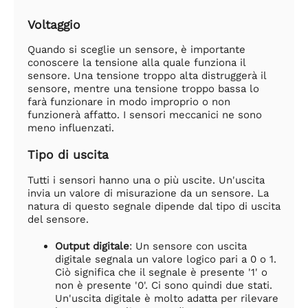
Voltaggio
Quando si sceglie un sensore, è importante
conoscere la tensione alla quale funziona il
sensore. Una tensione troppo alta distruggerà il
sensore, mentre una tensione troppo bassa lo
farà funzionare in modo improprio o non
funzionerà affatto. I sensori meccanici ne sono
meno influenzati.
Tipo di uscita
Tutti i sensori hanno una o più uscite. Un'uscita
invia un valore di misurazione da un sensore. La
natura di questo segnale dipende dal tipo di uscita
del sensore.
Output digitale
: Un sensore con uscita
digitale segnala un valore logico pari a 0 o 1.
Ciò significa che il segnale è presente '1' o
non è presente '0'. Ci sono quindi due stati.
Un'uscita digitale è molto adatta per rilevare