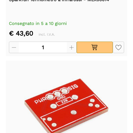
Consegnato in 5 a 10 giorni
€ 43,60
incl. I.V.A.