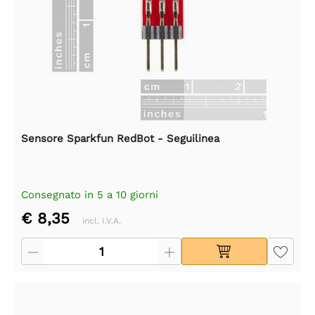
Sensore Sparkfun RedBot - Seguilinea
Consegnato in 5 a 10 giorni
€ 8,35
incl. I.V.A.