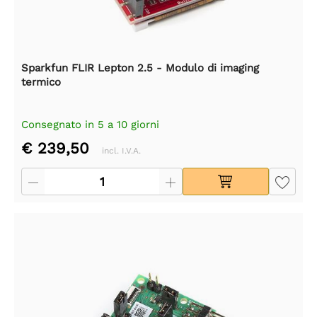
Sparkfun FLIR Lepton 2.5 - Modulo di imaging
termico
Consegnato in 5 a 10 giorni
€ 239,50
incl. I.V.A.