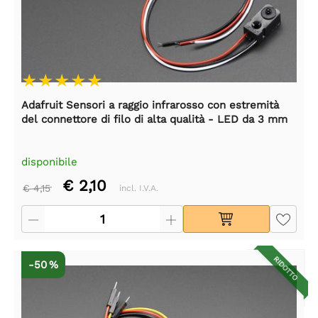
Adafruit Sensori a raggio infrarosso con estremità
del connettore di filo di alta qualità - LED da 3 mm
disponibile
€ 2,10
€ 4,15
incl. I.V.A.
RIDOTTO
-50 %