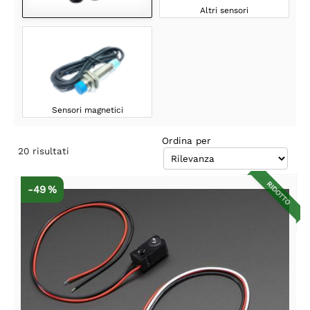
Altri sensori
Sensori magnetici
Ordina per
20
risultati
RIDOTTO
-49 %