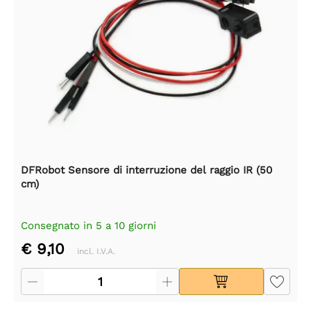
DFRobot Sensore di interruzione del raggio IR (50
cm)
Consegnato in 5 a 10 giorni
€ 9,10
incl. I.V.A.