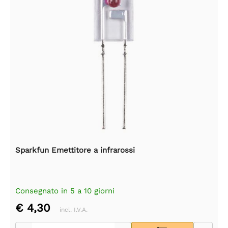
Sparkfun Emettitore a infrarossi
Consegnato in 5 a 10 giorni
€ 4,30
incl. I.V.A.