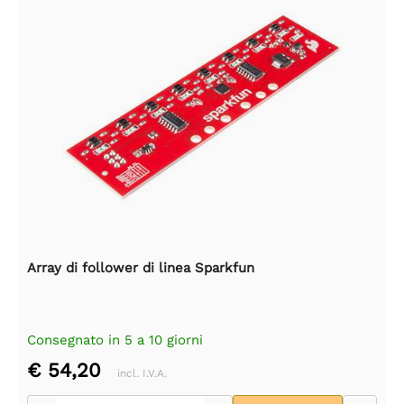
Array di follower di linea Sparkfun
Consegnato in 5 a 10 giorni
€ 54,20
incl. I.V.A.