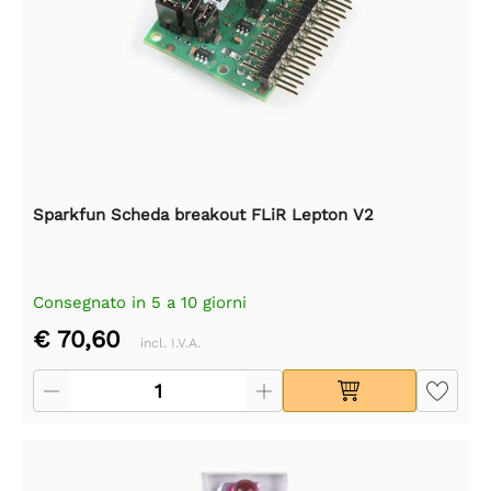
Sparkfun Scheda breakout FLiR Lepton V2
Consegnato in 5 a 10 giorni
€ 70,60
incl. I.V.A.