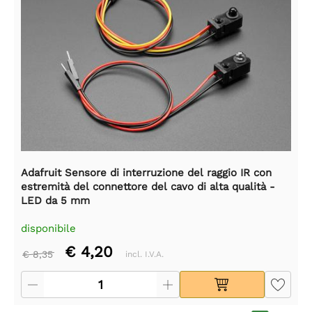
Adafruit Sensore di interruzione del raggio IR con
estremità del connettore del cavo di alta qualità -
LED da 5 mm
disponibile
€ 4,20
€ 8,35
incl. I.V.A.