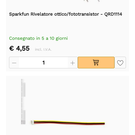
Sparkfun Rivelatore ottico/fototransistor - QRD1114
Consegnato in 5 a 10 giorni
€ 4,55
incl. I.V.A.