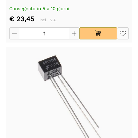
Consegnato in 5 a 10 giorni
€ 23,45
incl. I.V.A.