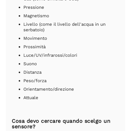
Pressione
Magnetismo
Livello (come il livello dell'acqua in un
serbatoio)
Movimento
Prossimità
Luce/UV/infrarossi/colori
Suono
Distanza
Peso/forza
Orientamento/direzione
Attuale
Cosa devo cercare quando scelgo un
sensore?