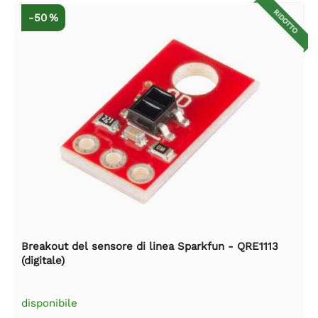
RIDOTTO
-50 %
Breakout del sensore di linea Sparkfun - QRE1113
(digitale)
disponibile