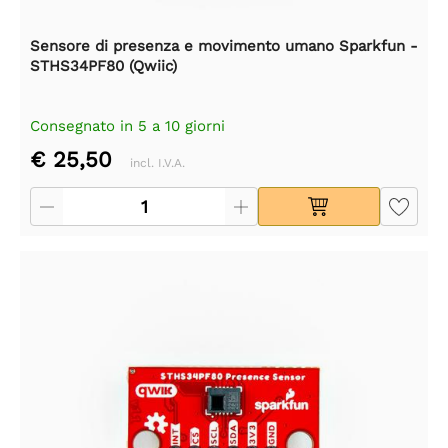
Sensore di presenza e movimento umano Sparkfun -
STHS34PF80 (Qwiic)
Consegnato in 5 a 10 giorni
€ 25,50
incl. I.V.A.