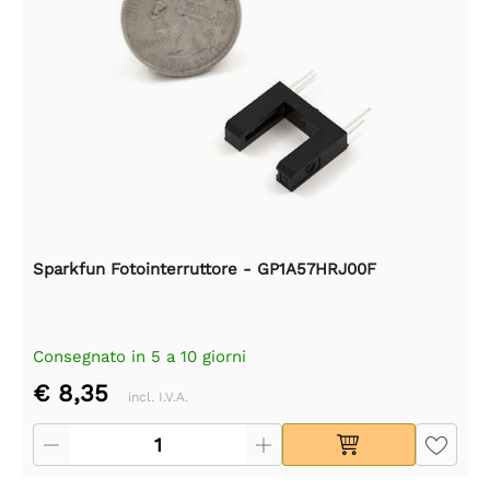
Sparkfun Fotointerruttore - GP1A57HRJ00F
Consegnato in 5 a 10 giorni
€ 8,35
incl. I.V.A.