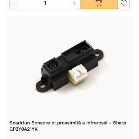
Sparkfun Sensore di prossimità a infrarossi - Sharp
GP2Y0A21YK