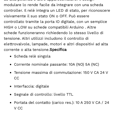
modulare lo rende facile da integrare con una scheda
controller. Il relè integra un LED di stato, per riconoscere
visivamente il suo stato ON o OFF. Può essere
controllato tramite la porta IO digitale, con un semplice
HIGH o LOW su schede compatibili Arduino . Altre
schede funzioneranno richiedendo lo stesso livello di
tensione. Altri utilizzi includono il controllo di
elettrovalvole, lampade, motori e altri dispositivi ad alta
corrente o alta tensione.
Specifica
Scheda relè singola
Corrente nominale passante: 10A (NO) 5A (NC)
Tensione massima di commutazione: 150 V CA 24 V
CC
Interfaccia: digitale
Segnale di controllo: livello TTL
Portata del contatto (carico res.): 10 A 250 V CA / 24
V CC