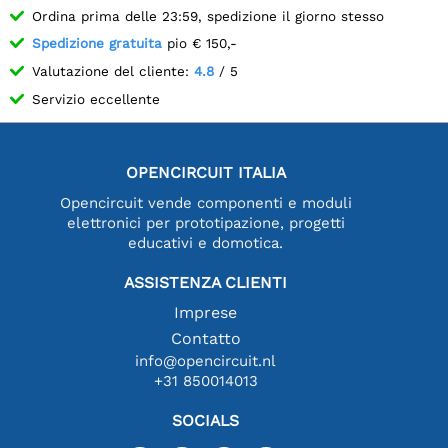
Ordina prima delle 23:59, spedizione il giorno stesso
Spedizione gratuita
pio € 150,-
Valutazione del cliente:
4.8
/ 5
Servizio eccellente
OPENCIRCUIT ITALIA
Opencircuit vende componenti e moduli
elettronici per prototipazione, progetti
educativi e domotica.
ASSISTENZA CLIENTI
Imprese
Contatto
info@opencircuit.nl
+31 850014013
SOCIALS