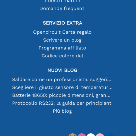
I nostri marchi
Domande frequenti
SERVIZIO EXTRA
Opencircuit Carta regalo
Scrivere un blog
Programma affiliato
Codice colore del
NUOVI BLOG
Saldare come un professionista: suggerimenti per connessioni elettroniche perfette
Scegliere il giusto sensore di temperatura [youtube]
Batterie 18650: piccole dimensioni, grandi prestazioni
Protocollo RS232: la guida per principianti
Più blog