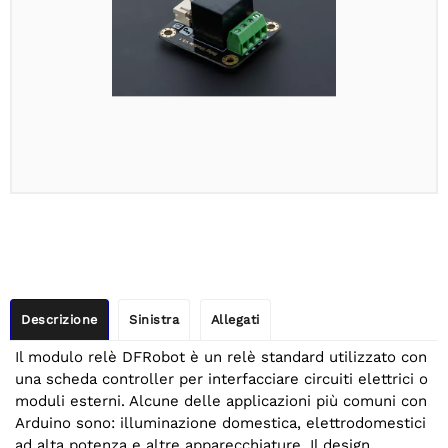
Descrizione
Sinistra
Allegati
Il modulo relè DFRobot è un relè standard utilizzato con
una scheda controller per interfacciare circuiti elettrici o
moduli esterni. Alcune delle applicazioni più comuni con
Arduino sono: illuminazione domestica, elettrodomestici
ad alta potenza e altre apparecchiature. Il design