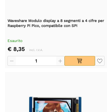
Waveshare Modulo display a 8 segmenti a 4 cifre per
Raspberry Pi Pico, compatibile con SPI
Esaurito
€ 8,35
incl. I.V.A.