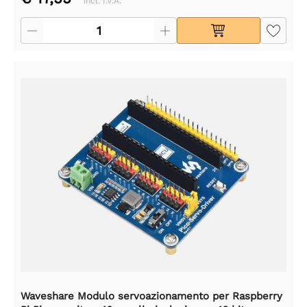
incl. I.V.A.
Waveshare Modulo servoazionamento per Raspberry