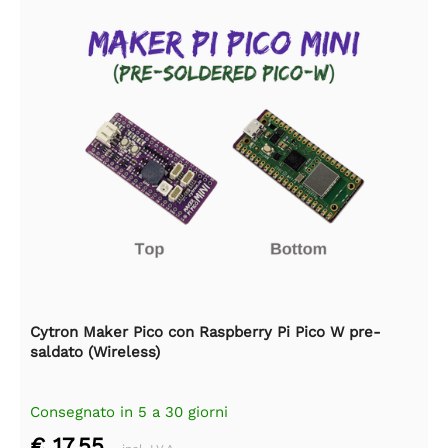
Cytron Maker Pico con Raspberry Pi Pico W pre-
saldato (Wireless)
Consegnato in 5 a 30 giorni
€ 17,55