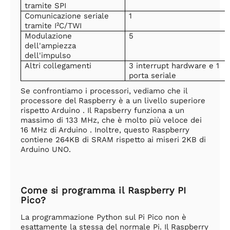
tramite SPI
Comunicazione seriale
1
tramite I²C/TWI
Modulazione
5
dell'ampiezza
dell'impulso
Altri collegamenti
3 interrupt hardware e 1
porta seriale
Se confrontiamo i processori, vediamo che il
processore del Raspberry è a un livello superiore
rispetto Arduino . Il Rapsberry funziona a un
massimo di 133 MHz, che è molto più veloce dei
16 MHz di Arduino . Inoltre, questo Raspberry
contiene 264KB di SRAM rispetto ai miseri 2KB di
Arduino UNO.
Come si programma il Raspberry PI
Pico?
La programmazione Python sul Pi Pico non è
esattamente la stessa del normale Pi. Il Raspberry