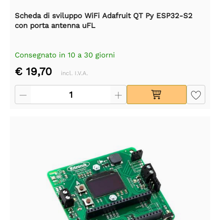
Scheda di sviluppo WiFi Adafruit QT Py ESP32-S2
con porta antenna uFL
Consegnato in 10 a 30 giorni
€ 19,70
incl. I.V.A.