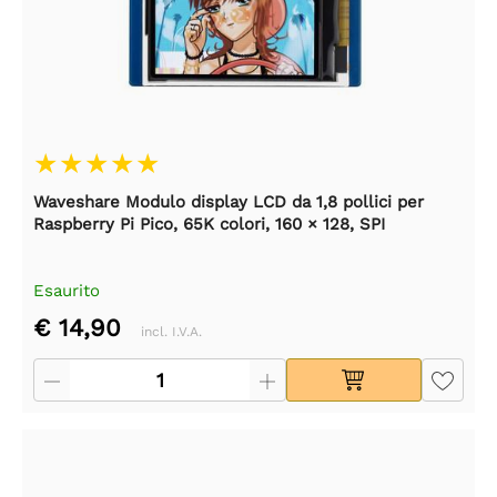
Waveshare Modulo display LCD da 1,8 pollici per
Raspberry Pi Pico, 65K colori, 160 × 128, SPI
Esaurito
€ 14,90
incl. I.V.A.