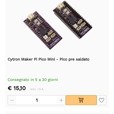
Cytron Maker Pi Pico Mini - Pico pre saldato
Consegnato in 5 a 30 giorni
€ 15,10
incl. I.V.A.