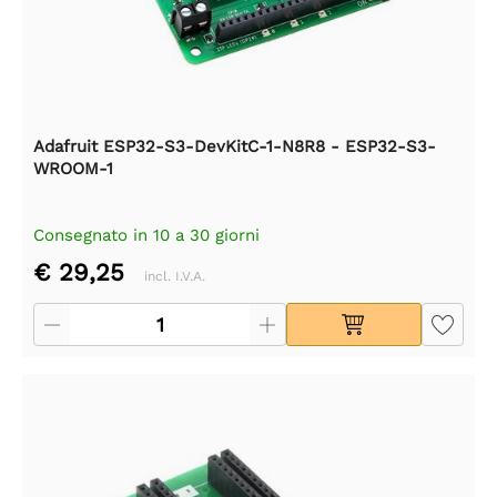
Adafruit ESP32-S3-DevKitC-1-N8R8 - ESP32-S3-
WROOM-1
Consegnato in 10 a 30 giorni
€ 29,25
incl. I.V.A.