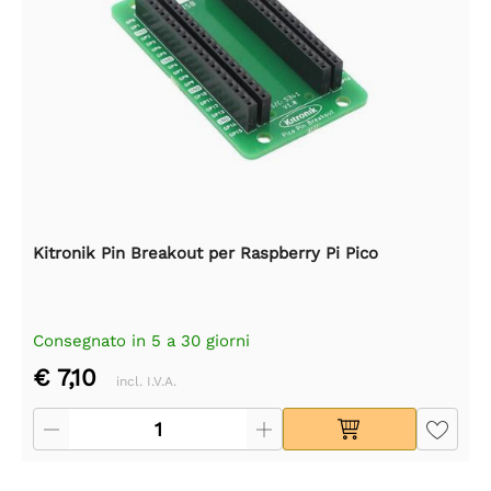
Kitronik Pin Breakout per Raspberry Pi Pico
Consegnato in 5 a 30 giorni
€ 7,10
incl. I.V.A.