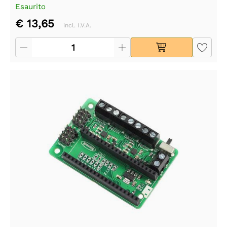
Esaurito
€ 13,65
incl. I.V.A.