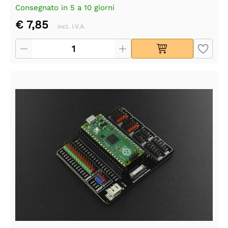
Consegnato in 5 a 10 giorni
€ 7,85
incl. I.V.A.