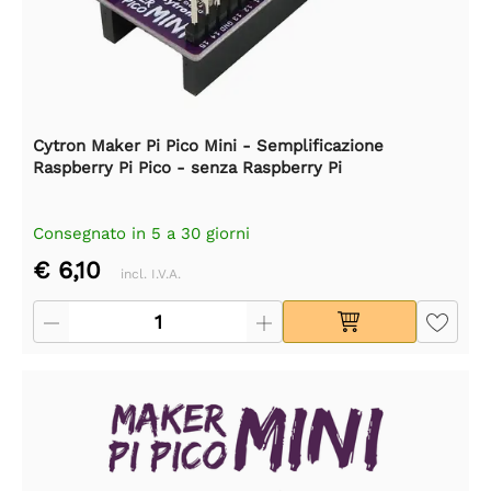
Cytron Maker Pi Pico Mini - Semplificazione
Raspberry Pi Pico - senza Raspberry Pi
Consegnato in 5 a 30 giorni
€ 6,10
incl. I.V.A.