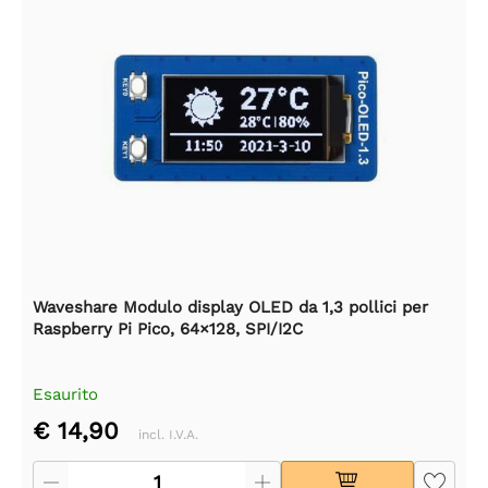
Waveshare Modulo display OLED da 1,3 pollici per
Raspberry Pi Pico, 64×128, SPI/I2C
Esaurito
€ 14,90
incl. I.V.A.