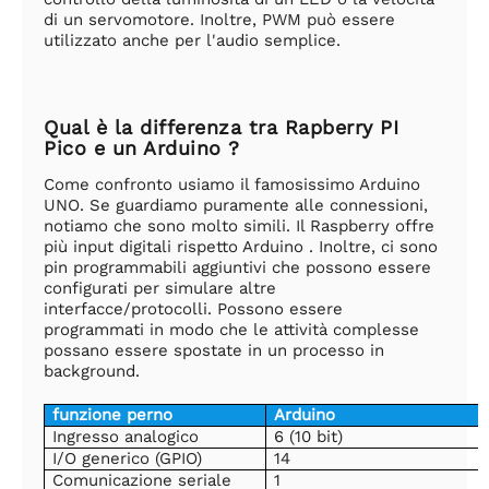
di un servomotore. Inoltre, PWM può essere
utilizzato anche per l'audio semplice.
Qual è la differenza tra Rapberry PI
Pico e un Arduino ?
Come confronto usiamo il famosissimo Arduino
UNO. Se guardiamo puramente alle connessioni,
notiamo che sono molto simili. Il Raspberry offre
più input digitali rispetto Arduino . Inoltre, ci sono
pin programmabili aggiuntivi che possono essere
configurati per simulare altre
interfacce/protocolli. Possono essere
programmati in modo che le attività complesse
possano essere spostate in un processo in
background.
funzione perno
Arduino
Ingresso analogico
6 (10 bit)
I/O generico (GPIO)
14
Comunicazione seriale
1