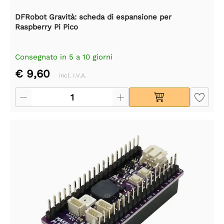
DFRobot Gravità: scheda di espansione per
Raspberry Pi Pico
Consegnato in 5 a 10 giorni
€ 9,60
incl. I.V.A.