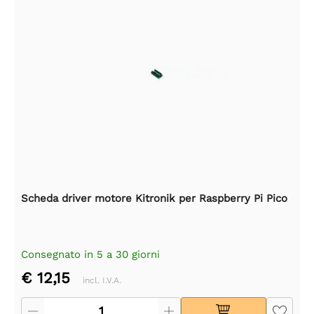
Scheda driver motore Kitronik per Raspberry Pi Pico
Consegnato in 5 a 30 giorni
€ 12,15
incl. I.V.A.