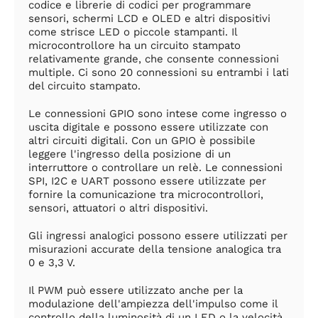
codice e librerie di codici per programmare
sensori, schermi LCD e OLED e altri dispositivi
come strisce LED o piccole stampanti. Il
microcontrollore ha un circuito stampato
relativamente grande, che consente connessioni
multiple. Ci sono 20 connessioni su entrambi i lati
del circuito stampato.
Le connessioni GPIO sono intese come ingresso o
uscita digitale e possono essere utilizzate con
altri circuiti digitali. Con un GPIO è possibile
leggere l'ingresso della posizione di un
interruttore o controllare un relè. Le connessioni
SPI, I2C e UART possono essere utilizzate per
fornire la comunicazione tra microcontrollori,
sensori, attuatori o altri dispositivi.
Gli ingressi analogici possono essere utilizzati per
misurazioni accurate della tensione analogica tra
0 e 3,3 V.
Il PWM può essere utilizzato anche per la
modulazione dell'ampiezza dell'impulso come il
controllo della luminosità di un LED o la velocità