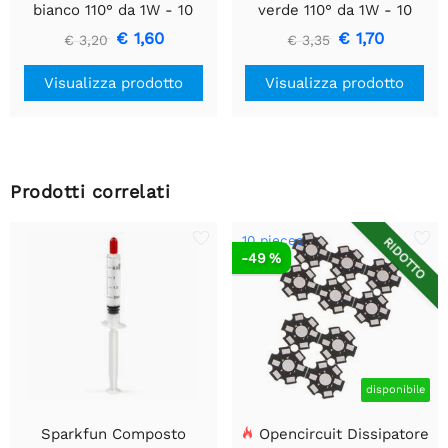
bianco 110° da 1W - 10
verde 110° da 1W - 10
pezzi
pezzi
€ 1,60
€ 1,70
€ 3,20
€ 3,35
Visualizza prodotto
Visualizza prodotto
Prodotti correlati
10 pieces
RIDOTTO
-49 %
disponibile
Sparkfun Composto
Opencircuit Dissipatore