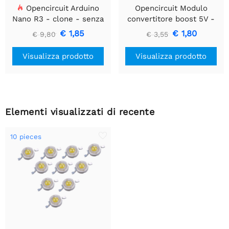
Opencircuit Arduino
Opencircuit Modulo
Nano R3 - clone - senza
convertitore boost 5V -
intestazioni
35V XL6009
€ 1,85
€ 1,80
€ 9,80
€ 3,55
Visualizza prodotto
Visualizza prodotto
Elementi visualizzati di recente
10 pieces