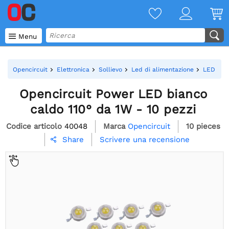

Menu
Opencircuit
Elettronica
Sollievo
Led di alimentazione
LED di 
Opencircuit Power LED bianco
caldo 110° da 1W - 10 pezzi
Codice articolo
40048
Marca
Opencircuit
10 pieces
Scrivere una recensione
Share
