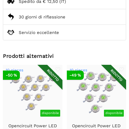
Spedito da
€ 12,50
(IT)
30 giorni di riflessione
Servizio eccellente
Prodotti alternativi
10 pieces
10 pieces
RIDOTTO
RIDOTTO
-50 %
-49 %
disponibile
disponibile
Opencircuit Power LED
Opencircuit Power LED