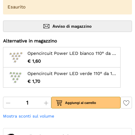
Esaurito
Avviso di magazzino
Alternative in magazzino
Opencircuit Power LED bianco 110° da 1W - 10 pezzi
€ 1,60
Opencircuit Power LED verde 110° da 1W - 10 pezzi
€ 1,70
Aggiungi al carrello
Mostra sconti sul volume