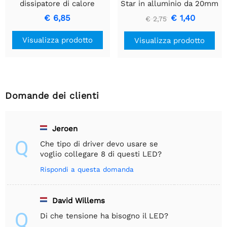
dissipatore di calore
Star in alluminio da 20mm
- 10 pezzi
€ 6,85
€ 1,40
€ 2,75
Visualizza prodotto
Visualizza prodotto
Domande dei clienti
Jeroen
Q
Che tipo di driver devo usare se
voglio collegare 8 di questi LED?
Rispondi a questa domanda
David Willems
Q
Di che tensione ha bisogno il LED?