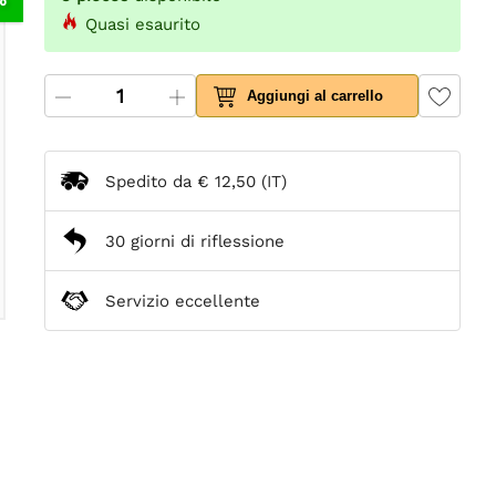
Quasi esaurito
Aggiungi al carrello
Spedito da
€ 12,50
(IT)
30 giorni di riflessione
Servizio eccellente