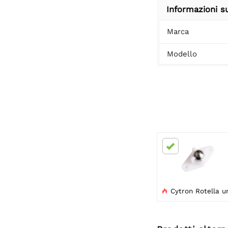
Informazioni s
Marca
Modello
Cytron Rotella universale della sfera dell'acciaio 
