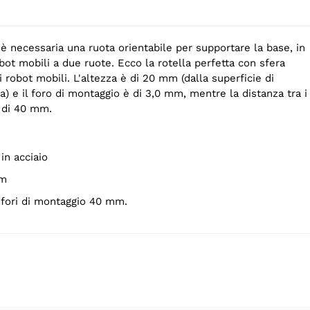
 è necessaria una ruota orientabile per supportare la base, in
obot mobili a due ruote. Ecco la rotella perfetta con sfera
i robot mobili. L'altezza è di 20 mm (dalla superficie di
a) e il foro di montaggio è di 3,0 mm, mentre la distanza tra i
è di 40 mm.
 in acciaio
mm
 i fori di montaggio 40 mm.