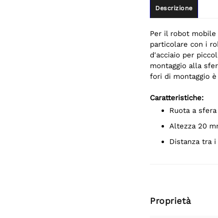
Descrizione
Per il robot mobile
particolare con i r
d'acciaio per piccol
montaggio alla sfer
fori di montaggio 
Caratteristiche:
Ruota a sfera
Altezza 20 
Distanza tra
Proprietà