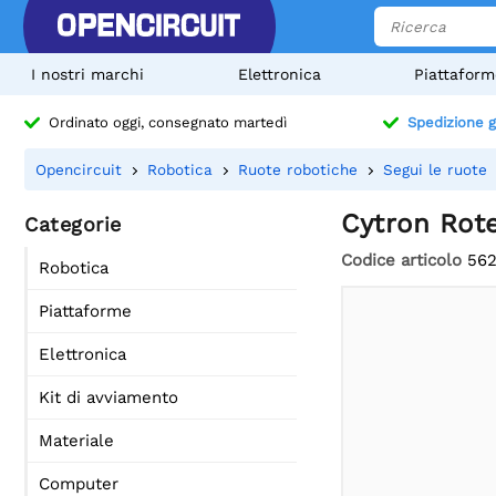
I nostri marchi
Elettronica
Piattaform
Ordinato oggi, consegnato martedì
Spedizione g
Opencircuit
Robotica
Ruote robotiche
Segui le ruote
Cytron Rote
Categorie
Codice articolo
56
Robotica
Piattaforme
Elettronica
Kit di avviamento
Materiale
Computer