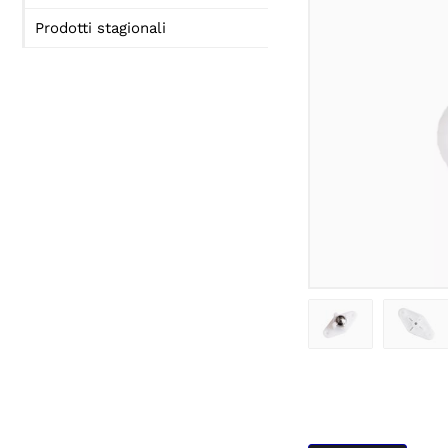
Prodotti stagionali