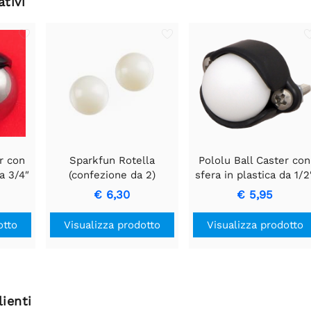
ativi
r con
Sparkfun Rotella
Pololu Ball Caster con
a 3/4″
(confezione da 2)
sfera in plastica da 1/2
€ 6,30
€ 5,95
otto
Visualizza prodotto
Visualizza prodotto
ienti