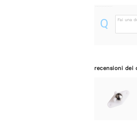
Q
Fai una 
recensioni dei 