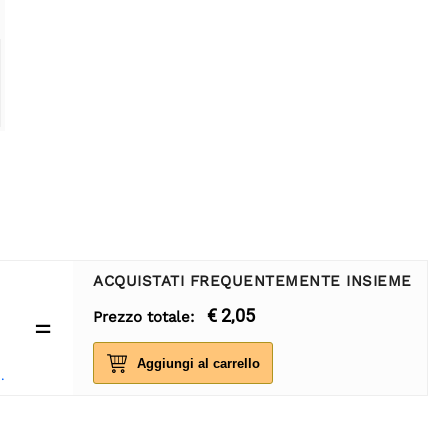
ACQUISTATI FREQUENTEMENTE INSIEME
€ 2,05
Prezzo totale:
=
Aggiungi al carrello
rta regalo