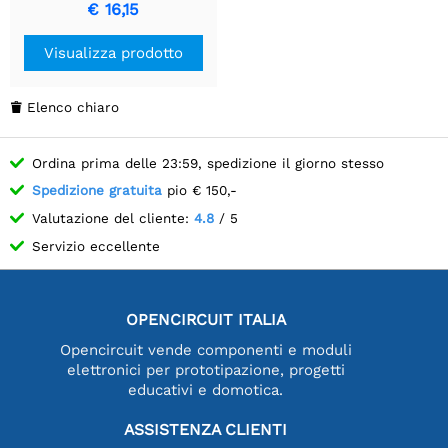
€ 16,15
Visualizza prodotto
Elenco chiaro

Ordina prima delle 23:59, spedizione il giorno stesso
Spedizione gratuita
pio € 150,-
Valutazione del cliente:
4.8
/ 5
Servizio eccellente
OPENCIRCUIT ITALIA
Opencircuit vende componenti e moduli
elettronici per prototipazione, progetti
educativi e domotica.
ASSISTENZA CLIENTI