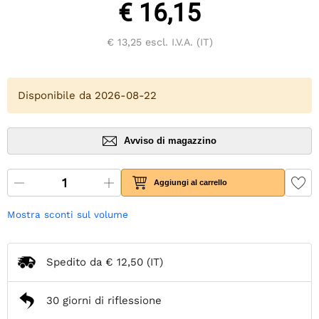
€ 16,15
€ 13,25
escl. I.V.A. (IT)
Disponibile da 2026-08-22
Avviso di magazzino
Aggiungi al carrello
Mostra sconti sul volume
Spedito da
€ 12,50
(IT)
30 giorni di riflessione