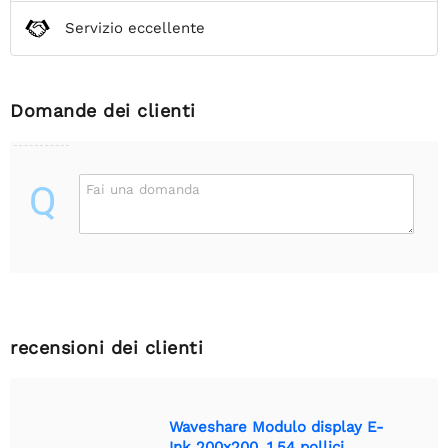
Servizio eccellente
Domande dei clienti
Q
Fai una domanda
recensioni dei clienti
Waveshare Modulo display E-
Ink 200x200, 1.54 pollici