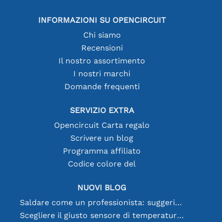
INFORMAZIONI SU OPENCIRCUIT
Chi siamo
Recensioni
Il nostro assortimento
I nostri marchi
Domande frequenti
SERVIZIO EXTRA
Opencircuit Carta regalo
Scrivere un blog
Programma affiliato
Codice colore del
NUOVI BLOG
Saldare come un professionista: suggerimenti per connessioni elettroniche perfette
Scegliere il giusto sensore di temperatura [youtube]