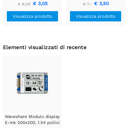
Modulo di Comunicazione
€ 3,05
€ 3,50
€ 6,05
€ 7,-
USB a TTL (UART)
Visualizza prodotto
Visualizza prodotto
Elementi visualizzati di recente
Waveshare Modulo display
E-Ink 200x200, 1.54 pollici