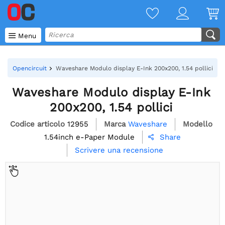

Menu
Opencircuit
Waveshare Modulo display E-Ink 200x200, 1.54 pollici
Waveshare Modulo display E-Ink
200x200, 1.54 pollici
Codice articolo
12955
Marca
Waveshare
Modello
1.54inch e-Paper Module
Share

Scrivere una recensione