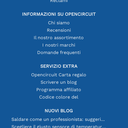
Reclami
INFORMAZIONI SU OPENCIRCUIT
Chi siamo
Recensioni
Il nostro assortimento
I nostri marchi
Domande frequenti
SERVIZIO EXTRA
Opencircuit Carta regalo
Scrivere un blog
Programma affiliato
Codice colore del
NUOVI BLOG
Saldare come un professionista: suggerimenti per connessioni elettroniche perfette
Scegliere il giusto sensore di temperatura [youtube]