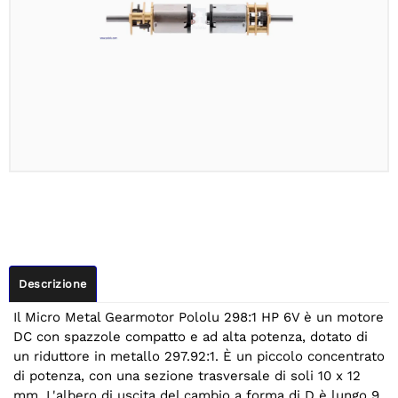
Descrizione
Il Micro Metal Gearmotor Pololu 298:1 HP 6V è un motore
DC con spazzole compatto e ad alta potenza, dotato di
un riduttore in metallo 297.92:1. È un piccolo concentrato
di potenza, con una sezione trasversale di soli 10 x 12
mm. L'albero di uscita del cambio a forma di D è lungo 9