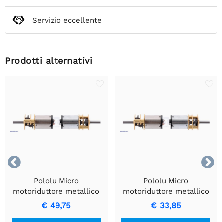
Servizio eccellente
Prodotti alternativi


Pololu Micro
Pololu Micro
motoriduttore metallico
motoriduttore metallico
1000:1 HP 6V
210:1 HP 6V
€ 49,75
€ 33,85