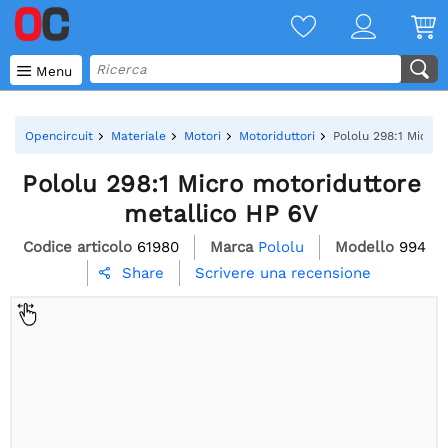

Menu
Opencircuit
Materiale
Motori
Motoriduttori
Pololu 298:1 Micro 
Pololu 298:1 Micro motoriduttore
metallico HP 6V
Codice articolo
61980
Marca
Pololu
Modello
994
Scrivere una recensione
Share
