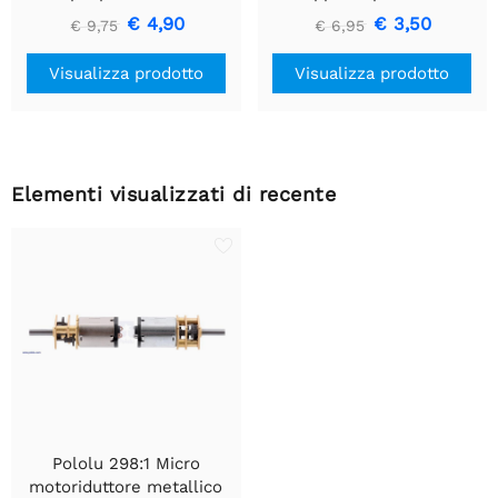
U1V10F3
motore CC a spazzola
€ 4,90
€ 3,50
€ 9,75
€ 6,95
singola
Visualizza prodotto
Visualizza prodotto
Elementi visualizzati di recente
Pololu 298:1 Micro
motoriduttore metallico