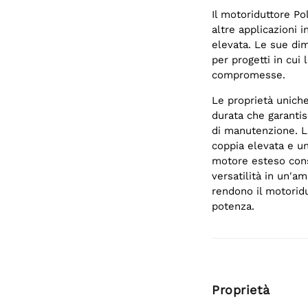
Il motoriduttore Po
altre applicazioni 
elevata. Le sue dim
per progetti in cui
compromesse.
Le proprietà unich
durata che garanti
di manutenzione. La
coppia elevata e un
motore esteso cons
versatilità in un'a
rendono il motoridu
potenza.
Proprietà