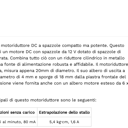
 motoriduttore DC a spazzole compatto ma potente. Questo
i un motore DC con spazzole da 12 V dotato di spazzole di
ata. Combina tutto ciò con un riduttore cilindrico in metallo
na fonte di alimentazione robusta e affidabile. Il motoriduttor
ca, misura appena 20mm di diametro. Il suo albero di uscita a
iametro di 4 mm e sporge di 18 mm dalla piastra frontale del
sione viene fornita anche con un albero motore esteso da 6 
ipali di questo motoriduttore sono le seguenti:
zioni senza carico
Estrapolazione dello stallo
ri al minuto, 80 mA
5,4 kg⋅cm, 1,6 A