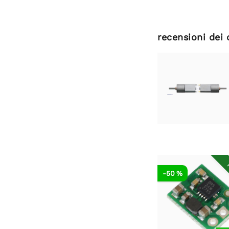
recensioni dei 
R
-50 %