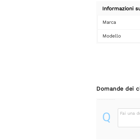
Informazioni s
Marca
Modello
Domande dei cl
Q
Fai una 