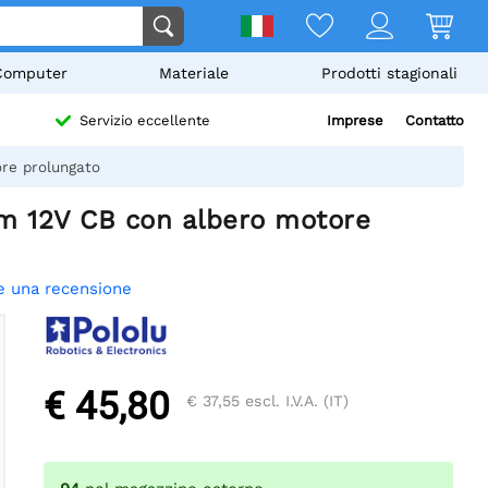
Computer
Materiale
Prodotti stagionali
Imprese
Contatto
Servizio eccellente
re prolungato
mm 12V CB con albero motore
e una recensione
€ 45,80
€ 37,55
escl. I.V.A. (IT)