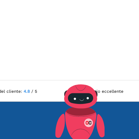
del cliente:
4.8
/ 5
Servizio eccellente