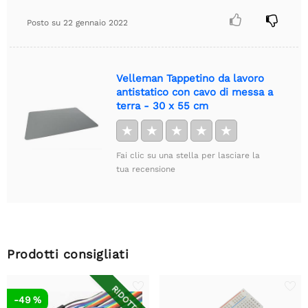


Posto su
22 gennaio 2022
Velleman Tappetino da lavoro
antistatico con cavo di messa a
terra - 30 x 55 cm
★
★
★
★
★
Fai clic su una stella per lasciare la
tua recensione
Prodotti consigliati
RIDOTTO
-49 %