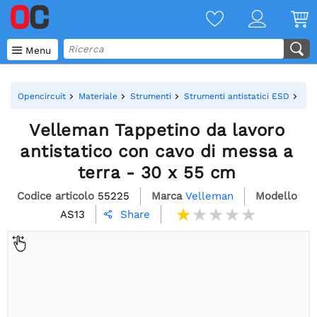

Menu
Opencircuit
Materiale
Strumenti
Strumenti antistatici ESD
Vel
Velleman Tappetino da lavoro
antistatico con cavo di messa a
terra - 30 x 55 cm
Codice articolo
55225
Marca
Velleman
Modello
AS13
Share
