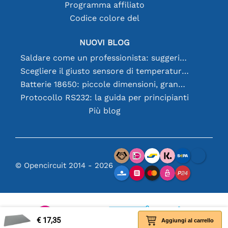
Programma affiliato
Codice colore del
NUOVI BLOG
Saldare come un professionista: suggerimenti per connessioni elettroniche perfette
Scegliere il giusto sensore di temperatura [youtube]
Batterie 18650: piccole dimensioni, grandi prestazioni
Protocollo RS232: la guida per principianti
Più blog
© Opencircuit 2014 - 2026
€ 17,35
Aggiungi al carrello