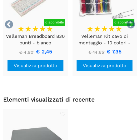


disponibile
disponibile
Velleman Breadboard 830
Velleman Kit cavo di
punti - bianco
montaggio - 10 colori -
60m - multipolare
€ 2,45
€ 7,35
€ 4,90
€ 14,65
Visualizza prodotto
Visualizza prodotto
Elementi visualizzati di recente