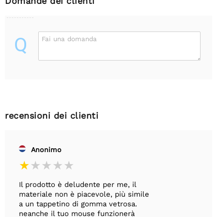
Domande dei clienti
Q
Fai una domanda
recensioni dei clienti
Anonimo
Il prodotto è deludente per me, il
materiale non è piacevole, più simile
a un tappetino di gomma vetrosa.
neanche il tuo mouse funzionerà