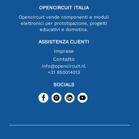
OPENCIRCUIT ITALIA
Opencircuit vende componenti e moduli
elettronici per prototipazione, progetti
educativi e domotica.
ASSISTENZA CLIENTI
Imprese
Contatto
info@opencircuit.nl
+31 850014013
SOCIALS