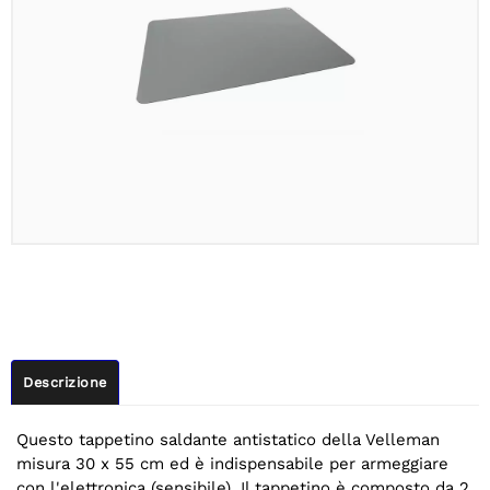
Descrizione
Questo tappetino saldante antistatico della Velleman
misura 30 x 55 cm ed è indispensabile per armeggiare
con l'elettronica (sensibile). Il tappetino è composto da 2