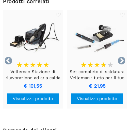
Prodotti correlati


Velleman Stazione di
Set completo di saldatura
rilavorazione ad aria calda
Velleman : tutto per il tuo
smd 2 in 1
primo progetto
€ 101,55
€ 21,95
Visualizza prodotto
Visualizza prodotto