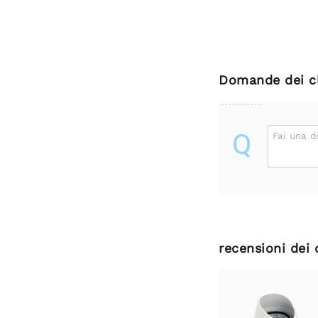
Domande dei cl
Q
Fai una 
recensioni dei 