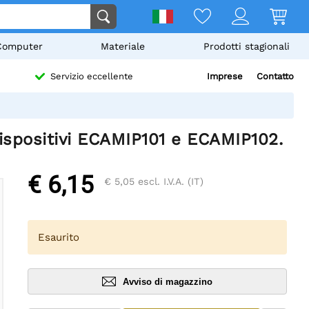
Computer
Materiale
Prodotti stagionali
Imprese
Contatto
Servizio eccellente
ispositivi ECAMIP101 e ECAMIP102.
€ 6,15
€ 5,05
escl. I.V.A. (IT)
Esaurito
Avviso di magazzino