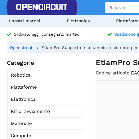
I nostri marchi
Elettronica
Piattaform
Ordinato oggi, consegnato martedì
Spedizione g
Opencircuit
EtiamPro Supporto in alluminio resistente per
EtiamPro Su
Categorie
Codice articolo
EA
Robotica
Piattaforme
Elettronica
Kit di avviamento
Materiale
Computer