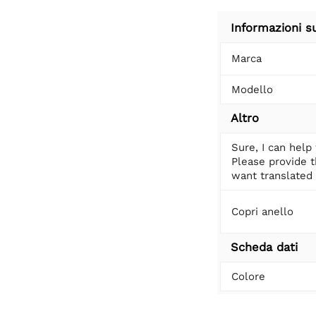
Informazioni s
Marca
Modello
Altro
Sure, I can help 
Please provide t
want translated t
Copri anello
Scheda dati
Colore