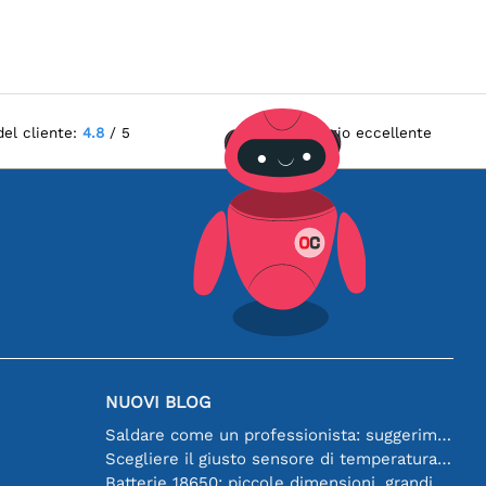
del cliente:
4.8
/ 5
Servizio eccellente
NUOVI BLOG
Saldare come un professionista: suggerimenti per connessioni elettroniche perfette
Scegliere il giusto sensore di temperatura [youtube]
Batterie 18650: piccole dimensioni, grandi prestazioni