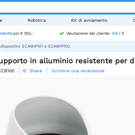
e
Robotica
Kit di avviamento
ratuita
pio € 150,-
Valutazione del cliente:
4.8
/ 5
 dispositivi ECAMIP101 e ECAMIP102.
pporto in alluminio resistente per d
CCB100
Scrivere una recensione
Share
