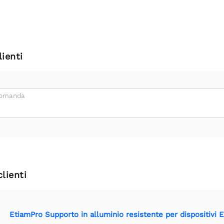
ienti
domanda
clienti
EtiamPro Supporto in alluminio resistente per dispositivi