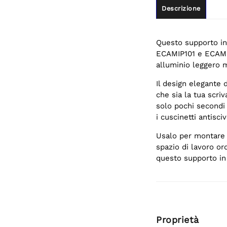
Descrizione
Questo supporto in 
ECAMIP101 e ECAMIP
alluminio leggero 
Il design elegante 
che sia la tua scri
solo pochi secondi
i cuscinetti antisci
Usalo per montare 
spazio di lavoro ord
questo supporto in 
Proprietà