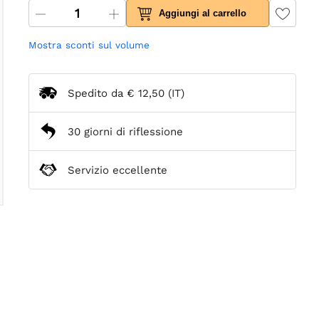
Aggiungi al carrello
Mostra sconti sul volume
Spedito da
€ 12,50
(IT)
30 giorni di riflessione
Servizio eccellente