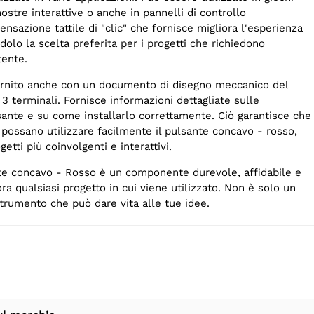
ostre interattive o anche in pannelli di controllo
ensazione tattile di "clic" che fornisce migliora l'esperienza
dolo la scelta preferita per i progetti che richiedono
tente.
fornito anche con un documento di disegno meccanico del
 3 terminali. Fornisce informazioni dettagliate sulle
sante e su come installarlo correttamente. Ciò garantisce che
i possano utilizzare facilmente il pulsante concavo - rosso,
etti più coinvolgenti e interattivi.
ante concavo - Rosso è un componente durevole, affidabile e
ora qualsiasi progetto in cui viene utilizzato. Non è solo un
trumento che può dare vita alle tue idee.