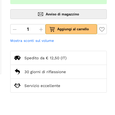
Avviso di magazzino
Aggiungi al carrello
Mostra sconti sul volume
Spedito da
€ 12,50
(IT)
30 giorni di riflessione
Servizio eccellente