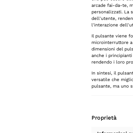
arcade fai-da-te, m
personalizzati. La s
dell'utente, renden
l'interazione dell'u
Il pulsante viene 
microinterruttore a
dimensioni del pul
anche i principiant
rendendo i loro prog
In sintesi, il puls
versatile che migli
pulsante, ma uno s
Proprietà