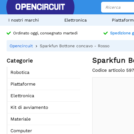
I nostri marchi
Elettronica
Piattaform
Ordinato oggi, consegnato martedì
Spedizione g
Opencircuit
Sparkfun Bottone concavo - Rosso
Sparkfun B
Categorie
Codice articolo
59
Robotica
Piattaforme
Elettronica
Kit di avviamento
Materiale
Computer