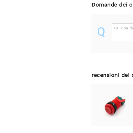
Domande dei cl
Q
Fai una 
recensioni dei 