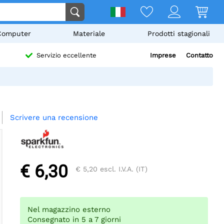
Computer
Materiale
Prodotti stagionali
Imprese
Contatto
Servizio eccellente
Scrivere una recensione
€ 6,30
€ 5,20
escl. I.V.A. (IT)
Nel magazzino esterno
Consegnato in 5 a 7 giorni