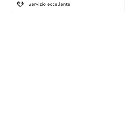
Servizio eccellente
n