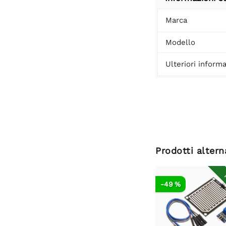
Marca
Modello
Ulteriori informa
Prodotti altern
R
-49 %