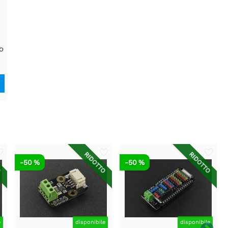
o
O
RIDOTTO
RIDOTTO
-50 %
-50 %
e
disponibile
disponibile