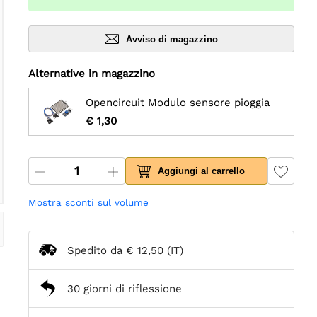
Avviso di magazzino
Alternative in magazzino
Opencircuit Modulo sensore pioggia
€ 1,30
Aggiungi al carrello
Mostra sconti sul volume
Spedito da
€ 12,50
(IT)
30 giorni di riflessione