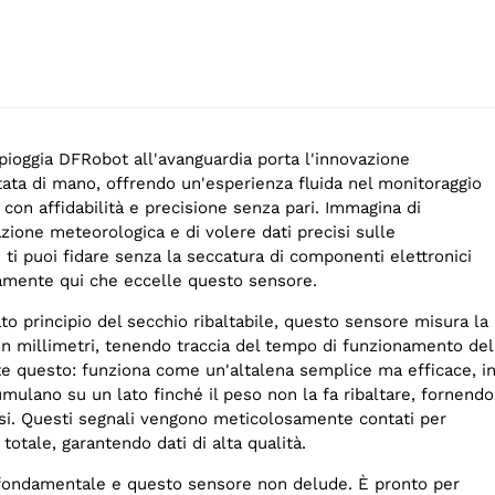
pioggia DFRobot all'avanguardia porta l'innovazione
tata di mano, offrendo un'esperienza fluida nel monitoraggio
i con affidabilità e precisione senza pari. Immagina di
tazione meteorologica e di volere dati precisi sulle
i ti puoi fidare senza la seccatura di componenti elettronici
tamente qui che eccelle questo sensore.
to principio del secchio ribaltabile, questo sensore misura la
 in millimetri, tenendo traccia del tempo di funzionamento del
e questo: funziona come un'altalena semplice ma efficace, i
umulano su un lato finché il peso non la fa ribaltare, fornendo
si. Questi segnali vengono meticolosamente contati per
 totale, garantendo dati di alta qualità.
 fondamentale e questo sensore non delude. È pronto per