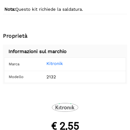
Nota:
Questo kit richiede la saldatura.
Proprietà
Informazioni sul marchio
Kitronik
Marca
2132
Modello
€ 2,55