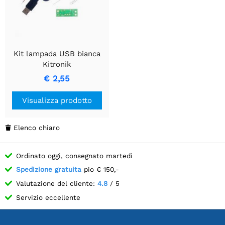
Kit lampada USB bianca
Kitronik
€ 2,55
Visualizza prodotto
Elenco chiaro

Ordinato oggi, consegnato martedì
Spedizione gratuita
pio € 150,-
Valutazione del cliente:
4.8
/ 5
Servizio eccellente