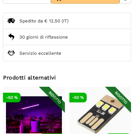
Spedito da
€ 12,50
(IT)
30 giorni di riflessione
Servizio eccellente
Prodotti alternativi
RIDOTTO
RIDOTTO
-50 %
-50 %