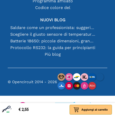
Programma affiliato
Codice colore del
NUOVI BLOG
Saldare come un professionista: suggerimenti per connessioni elettroniche perfette
Scegliere il giusto sensore di temperatura [youtube]
Batterie 18650: piccole dimensioni, grandi prestazioni
Protocollo RS232: la guida per principianti
Più blog
© Opencircuit 2014 - 2026
€ 2,55
Aggiungi al carrello