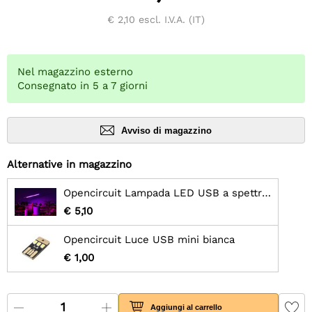
€ 2,10
escl. I.V.A. (IT)
Nel magazzino esterno
Consegnato in 5 a 7 giorni
Avviso di magazzino
Alternative in magazzino
Opencircuit Lampada LED USB a spettro completo da 5 W per la coltivazione di piante
€ 5,10
Opencircuit Luce USB mini bianca
€ 1,00
Aggiungi al carrello