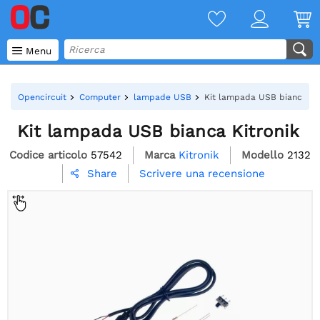

Menu
Opencircuit
Computer
lampade USB
Kit lampada USB bianca Kit
Kit lampada USB bianca Kitronik
Codice articolo
57542
Marca
Kitronik
Modello
2132
Scrivere una recensione
Share
