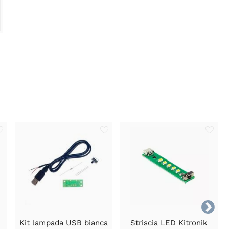

D
Kit lampada USB bianca
Striscia LED Kitronik