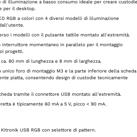
e per il desktop.
dall'utente.
verso i modelli con il pulsante tattile montato all'estremità.
i progetti.
di ca. 80 mm di lunghezza e 8 mm di larghezza.
nte piatta, consentendo design di custodie tecnicamente
scheda tramite il connettore USB montato all'estremità.
diretta è tipicamente 60 mA a 5 V, picco < 90 mA.
D Kitronik USB RGB con selettore di pattern.