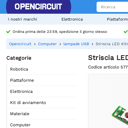
I nostri marchi
Elettronica
Piattaform
Ordina prima delle 23:59, spedizione il giorno stesso
Opencircuit
Computer
lampade USB
Striscia LED Kit
Striscia LE
Categorie
Codice articolo
577
Robotica
Piattaforme
Elettronica
Kit di avviamento
Materiale
Computer