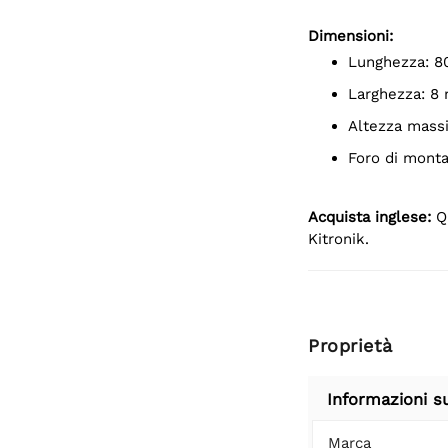
Dimensioni:
Lunghezza: 
Larghezza: 8
Altezza mas
Foro di mont
Acquista inglese:
Qu
Kitronik.
Proprietà
Informazioni s
Marca