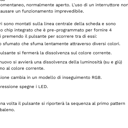
mentaneo, normalmente aperto. L'uso di un interruttore no
usare un funzionamento imprevedibile.
i sono montati sulla linea centrale della scheda e sono
olo chip integrato che è pre-programmato per fornire 4
i premendo il pulsante per scorrere tra di essi:
o sfumato che sfuma lentamente attraverso diversi colori.
pulsante si fermerà la dissolvenza sul colore corrente.
no al colore corrente.
ssione cambia in un modello di inseguimento RGB.
 pressione spegne i LED.
 volta il pulsante si riporterà la sequenza al primo pattern
obaleno.