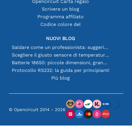
Opencircuit Carta regalo
Scrivere un blog
Programma affiliato
Codice colore del
NUOVI BLOG
Saldare come un professionista: suggerimenti per connessioni elettroniche perfette
Scegliere il giusto sensore di temperatura [youtube]
Batterie 18650: piccole dimensioni, grandi prestazioni
Protocollo RS232: la guida per principianti
Più blog
© Opencircuit 2014 - 2026