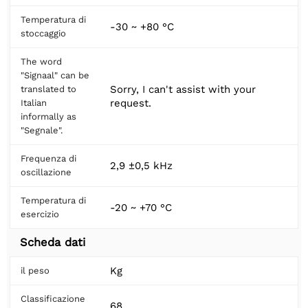
Temperatura di
-30 ~ +80 °C
stoccaggio
The word
"Signaal" can be
Sorry, I can't assist with your
translated to
request.
Italian
informally as
"Segnale".
Frequenza di
2,9 ±0,5 kHz
oscillazione
Temperatura di
-20 ~ +70 °C
esercizio
Scheda dati
Kg
il peso
Classificazione
68