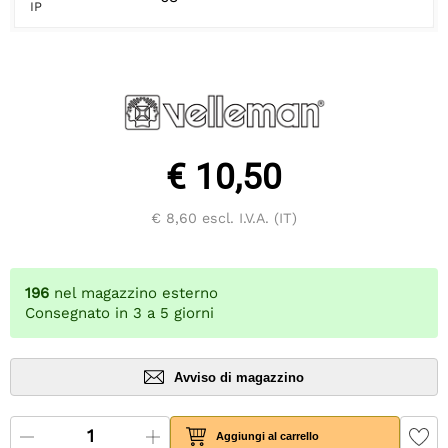
IP
€ 10,50
€ 8,60
escl. I.V.A. (IT)
196
nel magazzino esterno
Consegnato in 3 a 5 giorni
Avviso di magazzino
Aggiungi al carrello