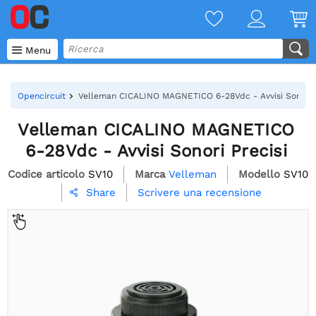

Menu
Opencircuit
Velleman CICALINO MAGNETICO 6-28Vdc - Avvisi Sonori P
Velleman CICALINO MAGNETICO
6-28Vdc - Avvisi Sonori Precisi
Codice articolo
SV10
Marca
Velleman
Modello
SV10
Scrivere una recensione
Share
