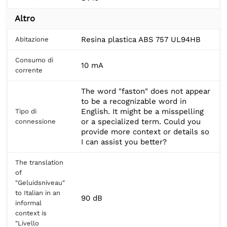
Altro
Resina plastica ABS 757 UL94HB
Abitazione
Consumo di
10 mA
corrente
The word "faston" does not appear
to be a recognizable word in
English. It might be a misspelling
Tipo di
or a specialized term. Could you
connessione
provide more context or details so
I can assist you better?
The translation
of
"Geluidsniveau"
to Italian in an
90 dB
informal
context is
"Livello