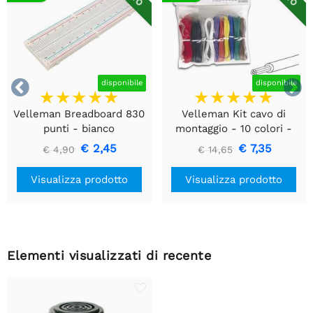


disponibile
disponibile
Velleman Breadboard 830
Velleman Kit cavo di
punti - bianco
montaggio - 10 colori -
60m - multipolare
€ 2,45
€ 7,35
€ 4,90
€ 14,65
Visualizza prodotto
Visualizza prodotto
Elementi visualizzati di recente