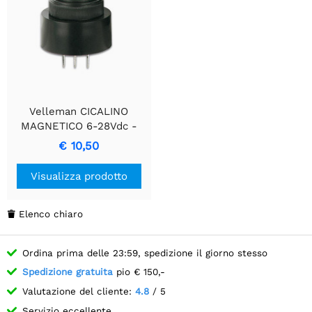
Velleman CICALINO
MAGNETICO 6-28Vdc -
Avvisi Sonori Precisi
€ 10,50
Visualizza prodotto
Elenco chiaro

Ordina prima delle 23:59, spedizione il giorno stesso
Spedizione gratuita
pio € 150,-
Valutazione del cliente:
4.8
/ 5
Servizio eccellente