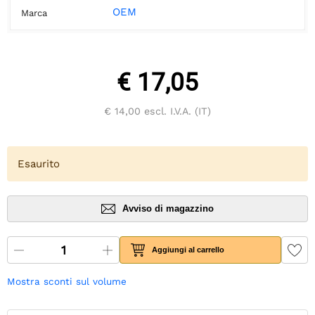
OEM
Marca
€ 17,05
€ 14,00
escl. I.V.A. (IT)
Esaurito
Avviso di magazzino
Aggiungi al carrello
Mostra sconti sul volume