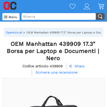

Menu
Opencircuit
OEM Manhattan 439909 17.3" Borsa per Laptop e Documen
OEM Manhattan 439909 17.3"
Borsa per Laptop e Documenti |
Nero
Codice articolo
439909
Share

Scrivere una recensione