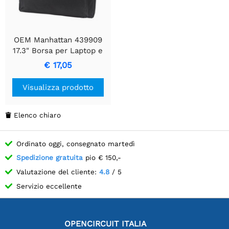
OEM Manhattan 439909
17.3" Borsa per Laptop e
Documenti | Nero
€ 17,05
Visualizza prodotto
Elenco chiaro

Ordinato oggi, consegnato martedì
Spedizione gratuita
pio € 150,-
Valutazione del cliente:
4.8
/ 5
Servizio eccellente
OPENCIRCUIT ITALIA