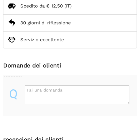
Spedito da
€ 12,50
(IT)
30 giorni di riflessione
Servizio eccellente
Domande dei clienti
Q
Fai una domanda
recensioni dei clienti