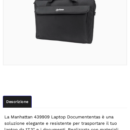
Descrizione
La Manhattan 439909 Laptop Documententas è una
soluzione elegante e resistente per trasportare il tuo
laptop da 17,3" e i documenti. Realizzata con materiali