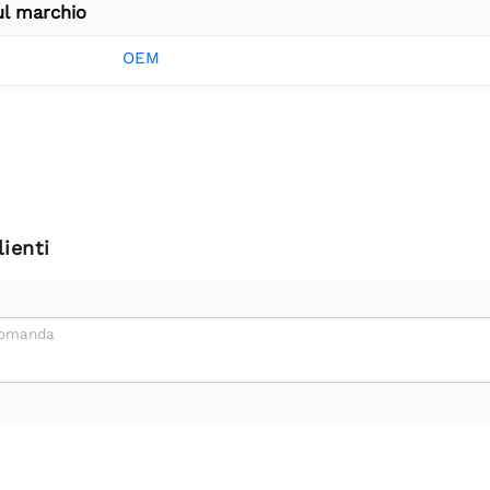
ul marchio
OEM
ienti
domanda