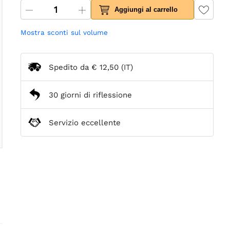
Aggiungi al carrello
Mostra sconti sul volume
Spedito da
€ 12,50
(IT)
30 giorni di riflessione
Servizio eccellente