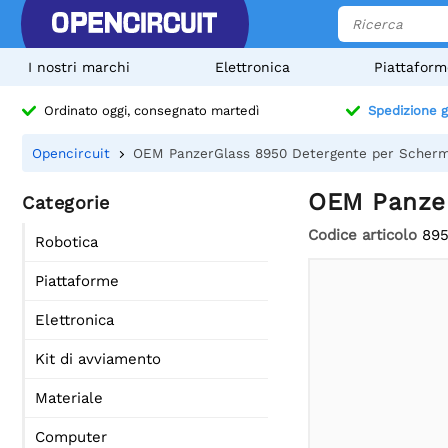
I nostri marchi
Elettronica
Piattaform
Ordinato oggi, consegnato martedì
Spedizione g
Opencircuit
OEM PanzerGlass 8950 Detergente per Scherm
OEM Panzer
Categorie
Codice articolo
89
Robotica
Piattaforme
Elettronica
Kit di avviamento
Materiale
Computer