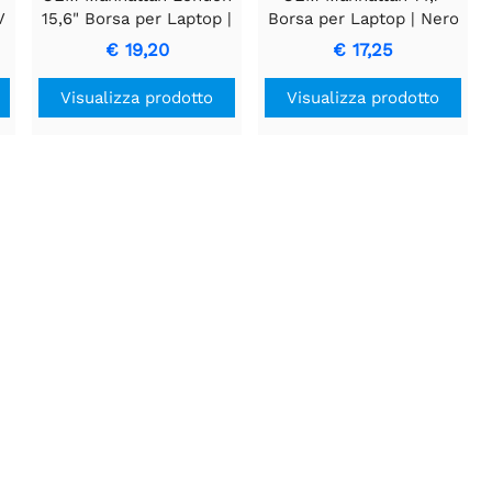
V
15,6" Borsa per Laptop |
Borsa per Laptop | Nero
Nero
€ 19,20
€ 17,25
Visualizza prodotto
Visualizza prodotto