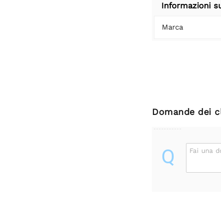
Informazioni s
Marca
Domande dei cl
Q
Fai una 