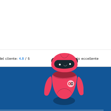
del cliente:
4.8
/ 5
Servizio eccellente