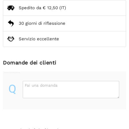
Spedito da
€ 12,50
(IT)
30 giorni di riflessione
Servizio eccellente
Domande dei clienti
Q
Fai una domanda