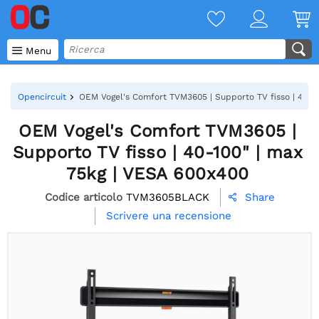

Menu
Opencircuit
OEM Vogel's Comfort TVM3605 | Supporto TV fisso | 40-1
OEM Vogel's Comfort TVM3605 |
Supporto TV fisso | 40-100" | max
75kg | VESA 600x400
Codice articolo
TVM3605BLACK
Share

Scrivere una recensione