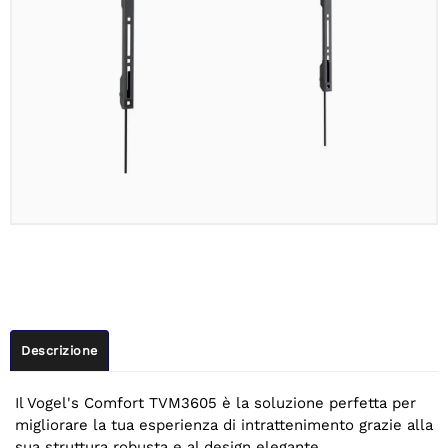
Descrizione
Il Vogel's Comfort TVM3605 è la soluzione perfetta per
migliorare la tua esperienza di intrattenimento grazie alla
sua struttura robusta e al design elegante.