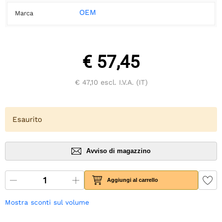
OEM
Marca
€ 57,45
€ 47,10
escl. I.V.A. (IT)
Esaurito
Avviso di magazzino
Aggiungi al carrello
Mostra sconti sul volume