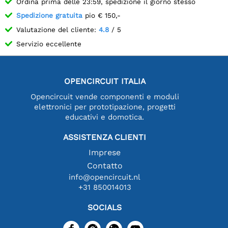
Ordina prima delle 23:59, spedizione il giorno stesso
Spedizione gratuita
pio € 150,-
Valutazione del cliente:
4.8
/ 5
Servizio eccellente
OPENCIRCUIT ITALIA
Opencircuit vende componenti e moduli
elettronici per prototipazione, progetti
educativi e domotica.
ASSISTENZA CLIENTI
Imprese
Contatto
info@opencircuit.nl
+31 850014013
SOCIALS