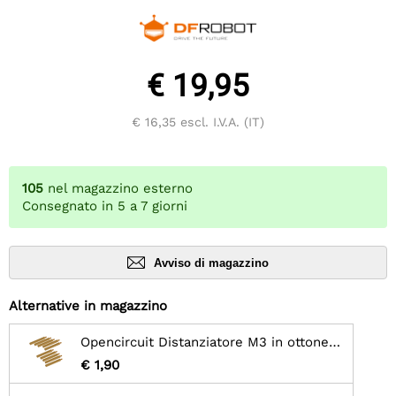
€ 19,95
€ 16,35
escl. I.V.A. (IT)
105
nel magazzino esterno
Consegnato in 5 a 7 giorni
Avviso di magazzino
Alternative in magazzino
Opencircuit Distanziatore M3 in ottone 40mm + 6mm - 10 pezzi
€ 1,90