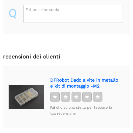
Q
Fai una domanda
recensioni dei clienti
DFRobot Dado a vite in metallo
e kit di montaggio -M2
★
★
★
★
★
Fai clic su una stella per lasciare la
tua recensione