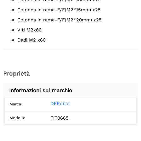
Colonna in rame-F/F(M2*15mm) x25
Colonna in rame-F/F(M2*20mm) x25
Viti M2x60
Dadi M2 x60
Proprietà
Informazioni sul marchio
DFRobot
Marca
FIT0665
Modello