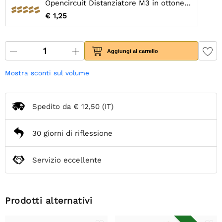
Opencircuit Distanziatore M3 in ottone femmina 10mm - 10 pezzi
€ 1,25
Aggiungi al carrello
Mostra sconti sul volume
Spedito da
€ 12,50
(IT)
30 giorni di riflessione
Servizio eccellente
Prodotti alternativi