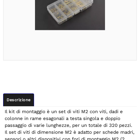
Descrizione
Il kit di montaggio è un set di viti M2 con viti, dadi e
colonne in rame esagonali a testa singola e doppio
passaggio di varie lunghezze, per un totale di 320 pezzi.
Il set di viti di dimensione M2 è adatto per schede madri,
sensori o altri dispositivi con fori di montaggio M2 (2