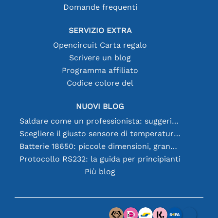
Domande frequenti
SERVIZIO EXTRA
Opencircuit Carta regalo
Scrivere un blog
Programma affiliato
Codice colore del
NUOVI BLOG
Saldare come un professionista: suggerimenti per connessioni elettroniche perfette
Scegliere il giusto sensore di temperatura [youtube]
Batterie 18650: piccole dimensioni, grandi prestazioni
Protocollo RS232: la guida per principianti
Più blog