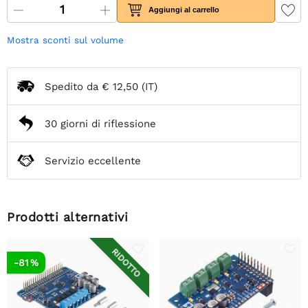
Aggiungi al carrello
Mostra sconti sul volume
Spedito da
€ 12,50
(IT)
30 giorni di riflessione
Servizio eccellente
Prodotti alternativi
RIDOTTO
-81 %