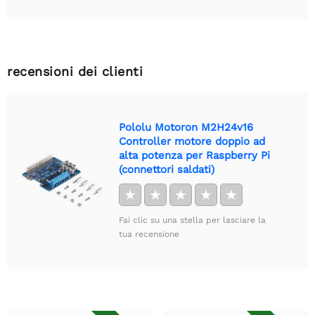
recensioni dei clienti
Pololu Motoron M2H24v16
Controller motore doppio ad
alta potenza per Raspberry Pi
(connettori saldati)
★
★
★
★
★
Fai clic su una stella per lasciare la
tua recensione