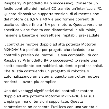
Raspberry Pi (modello B+ o successivo). Consente un
facile controllo dei motori CC tramite un'interfaccia I²C.
Questo dispositivo supporta tensioni di alimentazione
del motore da 6,5 V a 40 V e può fornire correnti di
uscita continue fino a 16 A per motore. Questa versione
specifica viene fornita con distanziatori in alluminio,
insieme a basette e morsettiere impilabili pre-saldate.
Il controller motore doppio ad alta potenza Motoron
M2H24v16 è perfetto per progetti che richiedono un
controllo preciso dei motori. La sua compatibilità con
Raspberry Pi (modello B+ o successivo) lo rende una
scelta eccellente per hobbisti, studenti e professionisti.
Che tu stia costruendo un progetto di robotica o
automatizzando un sistema, questo controller motore
renderà il lavoro più semplice.
Uno dei vantaggi significativi del controller motore
doppio ad alta potenza Motoron M2H24v16 è la sua
ampia gamma di tensioni supportate. Questa
caratteristica ne consente l'utilizzo con una varietà di