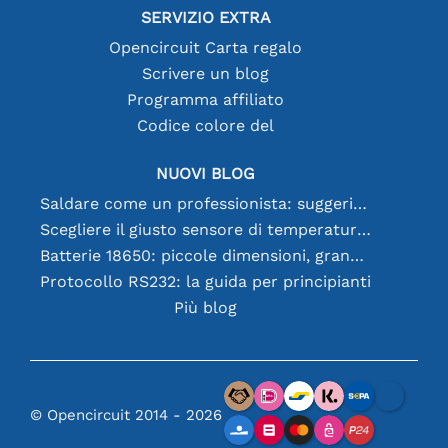
SERVIZIO EXTRA
Opencircuit Carta regalo
Scrivere un blog
Programma affiliato
Codice colore del
NUOVI BLOG
Saldare come un professionista: suggerimenti per connessioni elettroniche perfette
Scegliere il giusto sensore di temperatura [youtube]
Batterie 18650: piccole dimensioni, grandi prestazioni
Protocollo RS232: la guida per principianti
Più blog
© Opencircuit 2014 - 2026