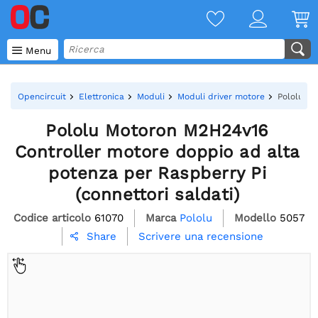

Menu
Opencircuit
Elettronica
Moduli
Moduli driver motore
Pololu Mo
Pololu Motoron M2H24v16
Controller motore doppio ad alta
potenza per Raspberry Pi
(connettori saldati)
Codice articolo
61070
Marca
Pololu
Modello
5057
Scrivere una recensione
Share
