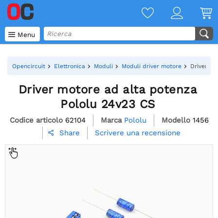

Menu
Opencircuit
Elettronica
Moduli
Moduli driver motore
Driver mo
Driver motore ad alta potenza
Pololu 24v23 CS
Codice articolo
62104
Marca
Pololu
Modello
1456
Scrivere una recensione
Share
