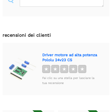
recensioni dei clienti
Driver motore ad alta potenza
Pololu 24v23 CS
★
★
★
★
★
Fai clic su una stella per lasciare la
tua recensione