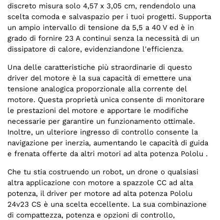
discreto misura solo 4,57 x 3,05 cm, rendendolo una
scelta comoda e salvaspazio per i tuoi progetti. Supporta
un ampio intervallo di tensione da 5,5 a 40 V ed è in
grado di fornire 23 A continui senza la necessità di un
dissipatore di calore, evidenziandone l'efficienza.
Una delle caratteristiche più straordinarie di questo
driver del motore è la sua capacità di emettere una
tensione analogica proporzionale alla corrente del
motore. Questa proprietà unica consente di monitorare
le prestazioni del motore e apportare le modifiche
necessarie per garantire un funzionamento ottimale.
Inoltre, un ulteriore ingresso di controllo consente la
navigazione per inerzia, aumentando le capacità di guida
e frenata offerte da altri motori ad alta potenza Pololu .
Che tu stia costruendo un robot, un drone o qualsiasi
altra applicazione con motore a spazzole CC ad alta
potenza, il driver per motore ad alta potenza Pololu
24v23 CS è una scelta eccellente. La sua combinazione
di compattezza, potenza e opzioni di controllo,