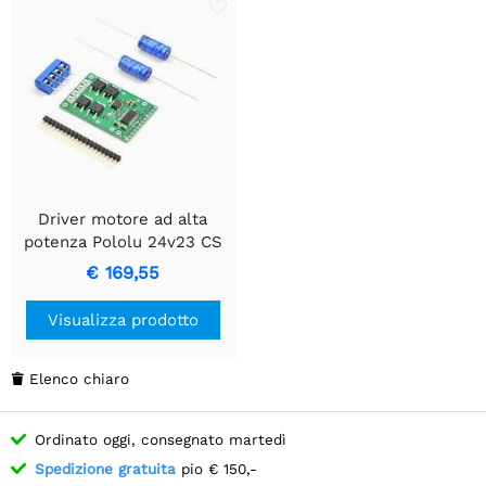
Driver motore ad alta
potenza Pololu 24v23 CS
€ 169,55
Visualizza prodotto
Elenco chiaro

Ordinato oggi, consegnato martedì
Spedizione gratuita
pio € 150,-