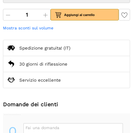
Aggiungi al carrello
Mostra sconti sul volume
Spedizione gratuita!
(IT)
30 giorni di riflessione
Servizio eccellente
Domande dei clienti
Q
Fai una domanda