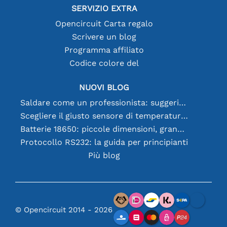
SERVIZIO EXTRA
Opencircuit Carta regalo
Scrivere un blog
Programma affiliato
Codice colore del
NUOVI BLOG
Saldare come un professionista: suggerimenti per connessioni elettroniche perfette
Scegliere il giusto sensore di temperatura [youtube]
Batterie 18650: piccole dimensioni, grandi prestazioni
Protocollo RS232: la guida per principianti
Più blog
© Opencircuit 2014 - 2026