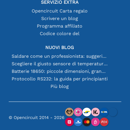
SERVIZIO EXTRA
Opencircuit Carta regalo
Scrivere un blog
Programma affiliato
Codice colore del
NUOVI BLOG
Saldare come un professionista: suggerimenti per connessioni elettroniche perfette
Scegliere il giusto sensore di temperatura [youtube]
Batterie 18650: piccole dimensioni, grandi prestazioni
Protocollo RS232: la guida per principianti
Più blog
© Opencircuit 2014 - 2026