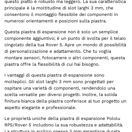
questo piatto è robusto ma leggero. La sua caratteristica
principale è la moltitudine di slot larghi 3 mm, che
consentono il montaggio flessibile dei componenti in
numerosi orientamenti e posizioni sulla piastra.
Questa piastra di espansione non è solo un semplice
componente aggiuntivo; è un punto di svolta per il telaio
cingolato della tua Rover 5. Apre un mondo di possibilità
di personalizzazione e adattamento. Che tu voglia
montare sensori, fotocamere o altri componenti, questa
piastra offre la flessibilità di cui hai bisogno.
I vantaggi di questa piastra di espansione sono
molteplici. Gli slot larghi 3 mm sono progettati per
ospitare una varietà di componenti, rendendolo una
scelta versatile per diversi progetti. Inoltre, la solida
finitura bianca della piastra conferisce al tuo progetto un
aspetto elegante e professionale.
Le proprietà uniche della piastra di espansione Pololu
RP5/Rover 5 includono la sua robustezza e adattabilità.
La struttura in acrilico spessa 3 mm garantisce durata,