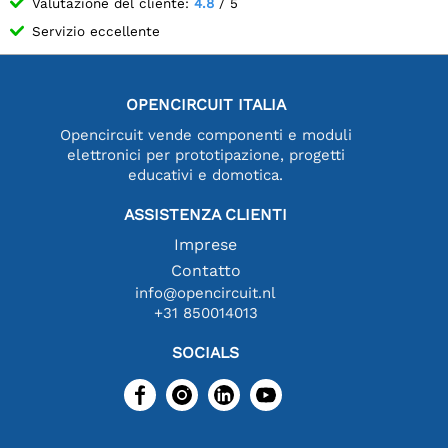
Valutazione del cliente:
4.8
/ 5
Servizio eccellente
OPENCIRCUIT ITALIA
Opencircuit vende componenti e moduli
elettronici per prototipazione, progetti
educativi e domotica.
ASSISTENZA CLIENTI
Imprese
Contatto
info@opencircuit.nl
+31 850014013
SOCIALS