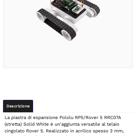
Descrizione
La piastra di espansione Pololu RP5/Rover 5 RRC07A
(stretta) Solid White è un'aggiunta versatile al telaio
cingolato Rover 5. Realizzato in acrilico spesso 3 mm,