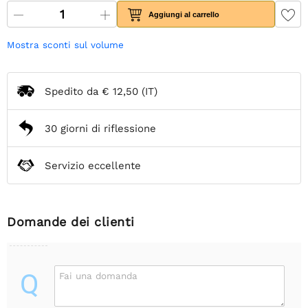
Aggiungi al carrello
Mostra sconti sul volume
Spedito da
€ 12,50
(IT)
30 giorni di riflessione
Servizio eccellente
Domande dei clienti
Q
Fai una domanda