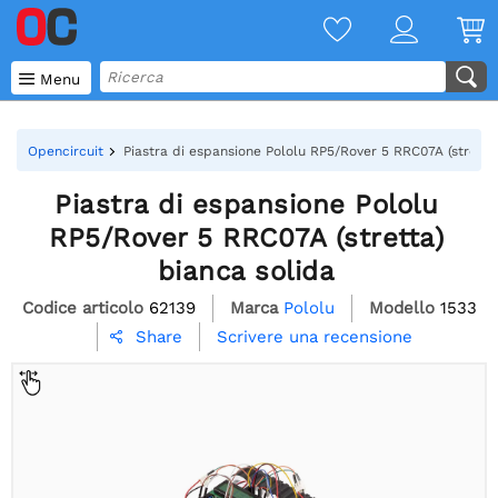

Menu
Opencircuit
Piastra di espansione Pololu RP5/Rover 5 RRC07A (stretta
Piastra di espansione Pololu
RP5/Rover 5 RRC07A (stretta)
bianca solida
Codice articolo
62139
Marca
Pololu
Modello
1533
Scrivere una recensione
Share
