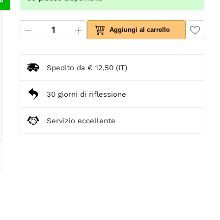
Aggiungi al carrello
Spedito da
€ 12,50
(IT)
30 giorni di riflessione
Servizio eccellente