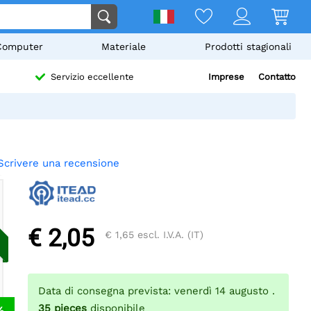
Computer
Materiale
Prodotti stagionali
Imprese
Contatto
Servizio eccellente
Scrivere una recensione
€ 2,05
€ 1,65
escl. I.V.A. (IT)
Data di consegna prevista: venerdì 14 augusto .
35
pieces
disponibile
%