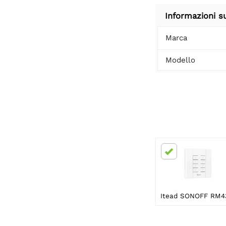
Informazioni s
Marca
Modello