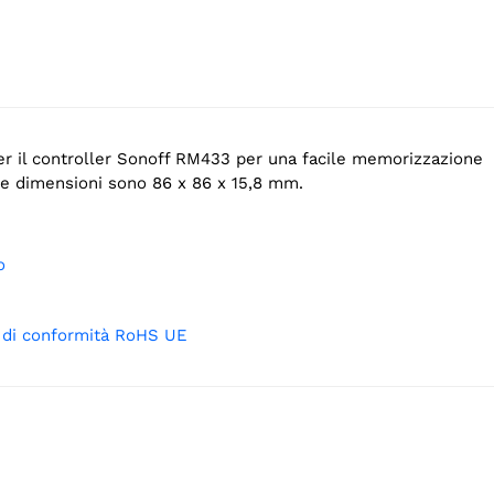
er il controller Sonoff RM433 per una facile memorizzazione
e dimensioni sono 86 x 86 x 15,8 mm.
o
e di conformità RoHS UE