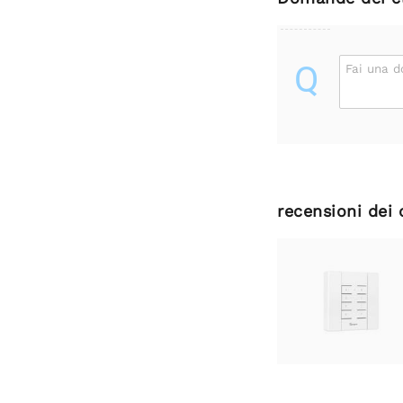
Q
Fai una 
recensioni dei 