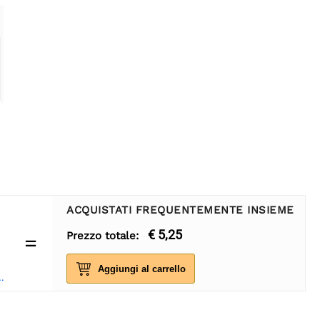
ACQUISTATI FREQUENTEMENTE INSIEME
€ 5,25
Prezzo totale:
=
Aggiungi al carrello
o SONOFF RM433R2