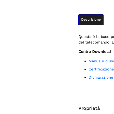
Descrizione
Questa è la base p
del telecomando. L
Centro Download
Manuale d'us
Certificazione
Dichiarazion
Proprietà