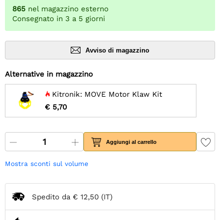
865
nel magazzino esterno
Consegnato in 3 a 5 giorni
Avviso di magazzino
Alternative in magazzino
Kitronik: MOVE Motor Klaw Kit
€ 5,70
Aggiungi al carrello
Mostra sconti sul volume
Spedito da
€ 12,50
(IT)