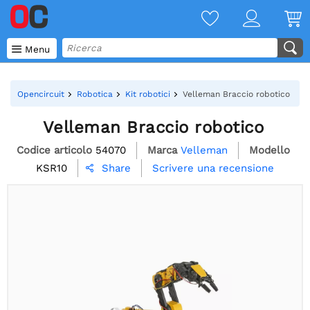

Menu
Opencircuit
Robotica
Kit robotici
Velleman Braccio robotico
Velleman Braccio robotico
Codice articolo
54070
Marca
Velleman
Modello
KSR10
Scrivere una recensione
Share
