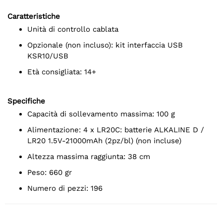
Caratteristiche
unità di controllo cablata
opzionale (non incluso): kit interfaccia USB
KSR10/USB
età consigliata: 14+
Specifiche
capacità di sollevamento massima: 100 g
alimentazione: 4 x LR20C: batterie ALKALINE D /
LR20 1.5V-21000mAh (2pz/bl) (non incluse)
altezza massima raggiunta: 38 cm
peso: 660 gr
numero di pezzi: 196