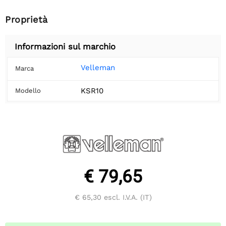
Proprietà
Informazioni sul marchio
Velleman
Marca
KSR10
Modello
€ 79,65
€ 65,30
escl. I.V.A. (IT)