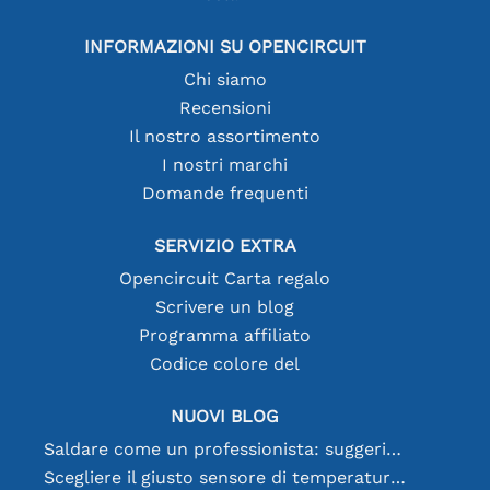
INFORMAZIONI SU OPENCIRCUIT
Chi siamo
Recensioni
Il nostro assortimento
I nostri marchi
Domande frequenti
SERVIZIO EXTRA
Opencircuit Carta regalo
Scrivere un blog
Programma affiliato
Codice colore del
NUOVI BLOG
Saldare come un professionista: suggerimenti per connessioni elettroniche perfette
Scegliere il giusto sensore di temperatura [youtube]