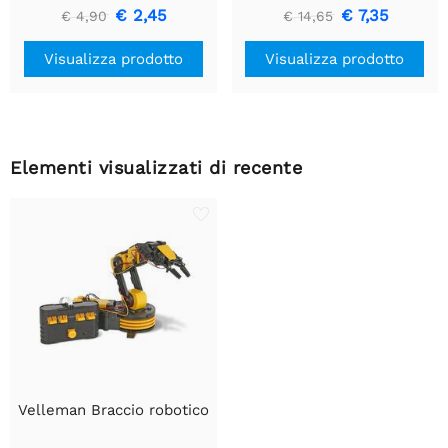
60m - multipolare
€ 2,45
€ 7,35
€ 4,90
€ 14,65
Visualizza prodotto
Visualizza prodotto
Elementi visualizzati di recente
Velleman Braccio robotico