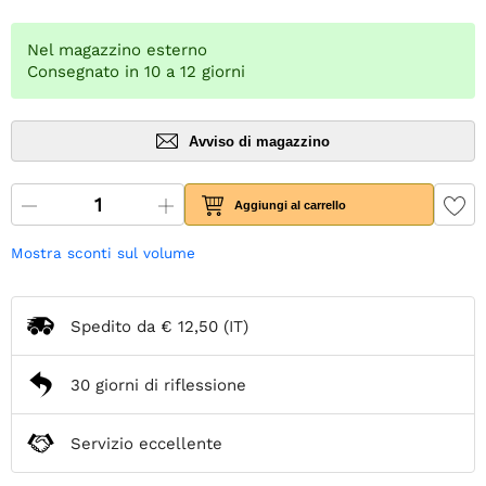
Nel magazzino esterno
Consegnato in 10 a 12 giorni
Avviso di magazzino
Aggiungi al carrello
Mostra sconti sul volume
Spedito da
€ 12,50
(IT)
30 giorni di riflessione
Servizio eccellente