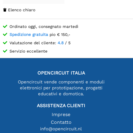
Elenco chiaro

Ordinato oggi, consegnato martedì
Spedizione gratuita
pio € 150,-
Valutazione del cliente:
4.8
/ 5
Servizio eccellente
OPENCIRCUIT ITALIA
Opencircuit vende componenti e moduli
elettronici per prototipazione, progetti
educativi e domotica.
ASSISTENZA CLIENTI
Imprese
Contatto
info@opencircuit.nl