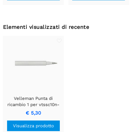
Elementi visualizzati di recente
Velleman Punta di
ricambio 1 per vtssc10n-
20n-30n
€ 5,30
Visualizza prodotto