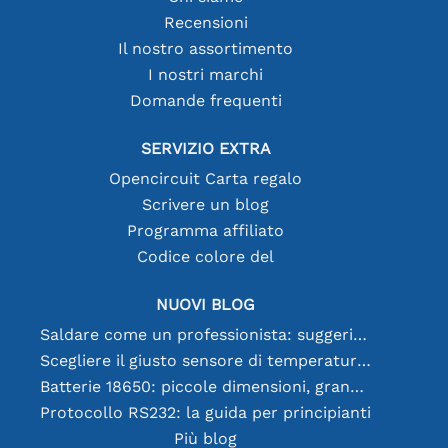
Recensioni
Il nostro assortimento
I nostri marchi
Domande frequenti
SERVIZIO EXTRA
Opencircuit Carta regalo
Scrivere un blog
Programma affiliato
Codice colore del
NUOVI BLOG
Saldare come un professionista: suggerimenti per connessioni elettroniche perfette
Scegliere il giusto sensore di temperatura [youtube]
Batterie 18650: piccole dimensioni, grandi prestazioni
Protocollo RS232: la guida per principianti
Più blog