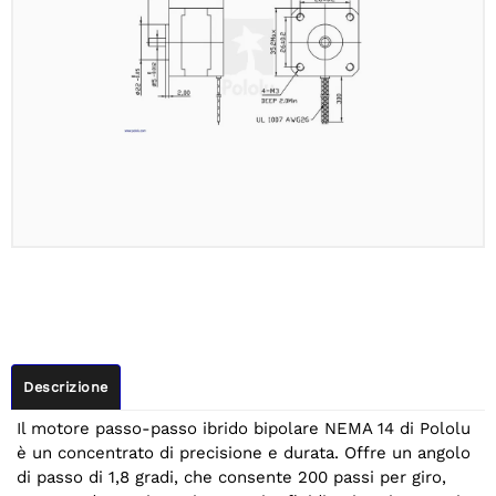
Descrizione
Il motore passo-passo ibrido bipolare NEMA 14 di Pololu
è un concentrato di precisione e durata. Offre un angolo
di passo di 1,8 gradi, che consente 200 passi per giro,