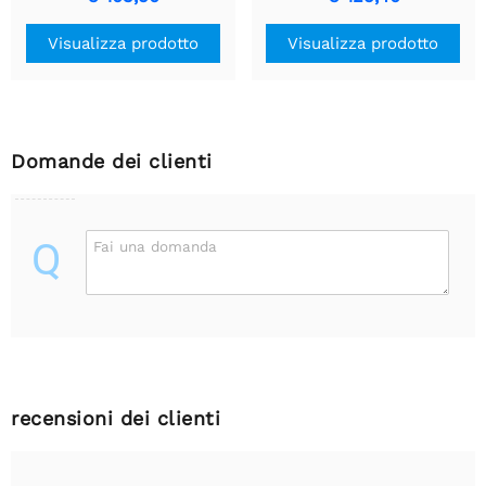
3,6 V, 2 A/fase
4,5 V, 2 A/fase
Visualizza prodotto
Visualizza prodotto
Domande dei clienti
Q
Fai una domanda
recensioni dei clienti