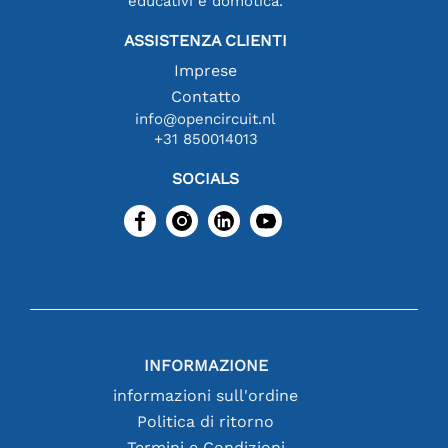
educativi e domotica.
ASSISTENZA CLIENTI
Imprese
Contatto
info@opencircuit.nl
+31 850014013
SOCIALS
INFORMAZIONE
informazioni sull'ordine
Politica di ritorno
Termini e Condizioni