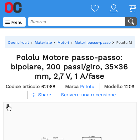

Menu
Opencircuit
Materiale
Motori
Motori passo-passo
Pololu Motor
Pololu Motore passo-passo:
bipolare, 200 passi/giro, 35×36
mm, 2,7 V, 1 A/fase
Codice articolo
62068
Marca
Pololu
Modello
1209
Scrivere una recensione
Share
