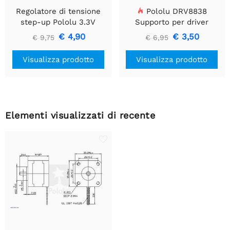
Regolatore di tensione
Pololu DRV8838
step-up Pololu 3.3V
Supporto per driver
U1V10F3
motore CC a spazzola
€ 4,90
€ 3,50
€ 9,75
€ 6,95
singola
Visualizza prodotto
Visualizza prodotto
Elementi visualizzati di recente