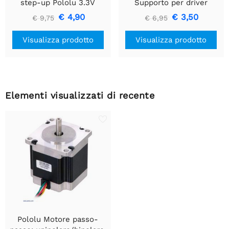
step-up Pololu 3.3V
Supporto per driver
U1V10F3
motore CC a spazzola
€ 4,90
€ 3,50
€ 9,75
€ 6,95
singola
Visualizza prodotto
Visualizza prodotto
Elementi visualizzati di recente
Pololu Motore passo-