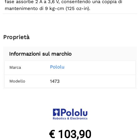
fase assorbe 2 A a 3,6 V, consentendo una coppia di
mantenimento di 9 kg-cm (125 oz-in).
Proprietà
Informazioni sul marchio
Pololu
Marca
1473
Modello
€ 103,90