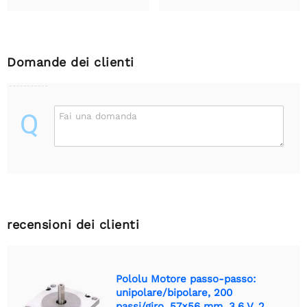
Domande dei clienti
Q
Fai una domanda
recensioni dei clienti
Pololu Motore passo-passo:
unipolare/bipolare, 200
passi/giro, 57×56 mm, 3,6 V, 2