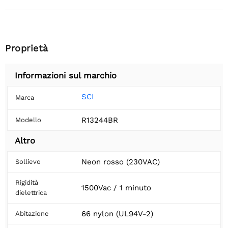
Proprietà
Informazioni sul marchio
SCI
Marca
R13244BR
Modello
Altro
Neon rosso (230VAC)
Sollievo
Rigidità
1500Vac / 1 minuto
dielettrica
66 nylon (UL94V-2)
Abitazione