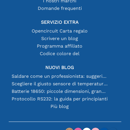
I nostri marchi
Domande frequenti
SERVIZIO EXTRA
Opencircuit Carta regalo
Scrivere un blog
Programma affiliato
Codice colore del
NUOVI BLOG
Saldare come un professionista: suggerimenti per connessioni elettroniche perfette
Scegliere il giusto sensore di temperatura [youtube]
Batterie 18650: piccole dimensioni, grandi prestazioni
Protocollo RS232: la guida per principianti
Più blog