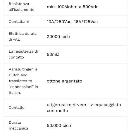
Resistenza
min. 100Mohm a 500Vdc
all'isolamento
10A/250Vac, 16A/125Vac
Contattami
Elettrica durata
20000 cicli
di vita
La resistenza di
50mΩ
contatto
Aansluitingen is
Dutch and
ottone argentato
translates to
"connessioni" in
Italian.
uitgerust met veer -> equipaggiato
Contatto
con molla
Durata
50.000 cicli
meccanica