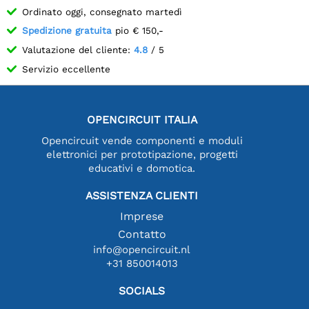
Ordinato oggi, consegnato martedì
Spedizione gratuita
pio € 150,-
Valutazione del cliente:
4.8
/ 5
Servizio eccellente
OPENCIRCUIT ITALIA
Opencircuit vende componenti e moduli
elettronici per prototipazione, progetti
educativi e domotica.
ASSISTENZA CLIENTI
Imprese
Contatto
info@opencircuit.nl
+31 850014013
SOCIALS