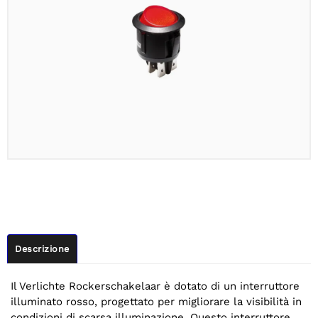
Descrizione
Il Verlichte Rockerschakelaar è dotato di un interruttore
illuminato rosso, progettato per migliorare la visibilità in
condizioni di scarsa illuminazione. Questo interruttore