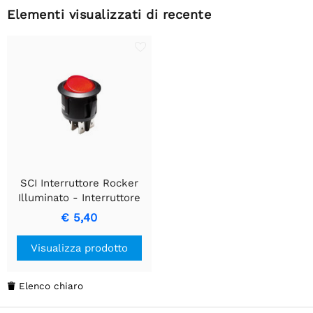
Elementi visualizzati di recente
SCI Interruttore Rocker
Illuminato - Interruttore
ON-OFF Rosso Illuminato
€ 5,40
Visualizza prodotto
Elenco chiaro
