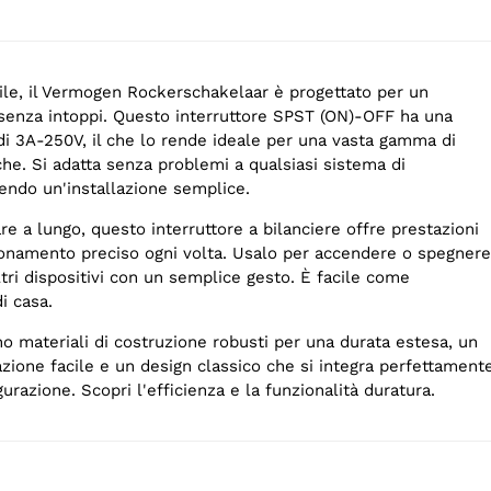
ile, il Vermogen Rockerschakelaar è progettato per un
o senza intoppi. Questo interruttore SPST (ON)-OFF ha una
di 3A-250V, il che lo rende ideale per una vasta gamma di
iche. Si adatta senza problemi a qualsiasi sistema di
endo un'installazione semplice.
re a lungo, questo interruttore a bilanciere offre prestazioni
ionamento preciso ogni volta. Usalo per accendere o spegnere
altri dispositivi con un semplice gesto. È facile come
i casa.
o materiali di costruzione robusti per una durata estesa, un
azione facile e un design classico che si integra perfettament
urazione. Scopri l'efficienza e la funzionalità duratura.