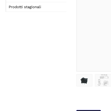
Prodotti stagionali