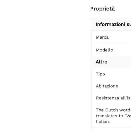
Proprietà
Informazioni s
Marca
Modello
Altro
Tipo
Abitazione
Resistenza all'i
The Dutch word
translates to "Va
Italian.