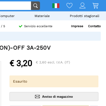
Computer
Materiale
Prodotti stagionali
Imprese
Contatto
/ 5
Servizio eccellente
 (ON)-OFF 3A-250V
€ 3,20
€ 2,60
escl. I.V.A. (IT)
Esaurito
Avviso di magazzino