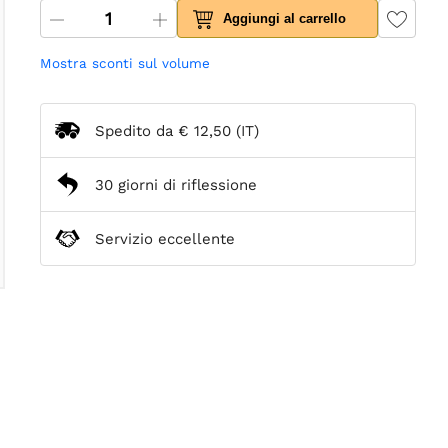
Aggiungi al carrello
Mostra sconti sul volume
Spedito da
€ 12,50
(IT)
30 giorni di riflessione
Servizio eccellente