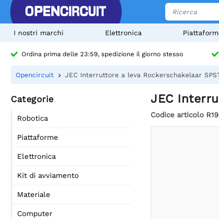
I nostri marchi
Elettronica
Piattaform
Ordina prima delle 23:59, spedizione il giorno stesso
Opencircuit
JEC Interruttore a leva Rockerschakelaar SP
JEC Interr
Categorie
Codice articolo
R1
Robotica
Piattaforme
Elettronica
Kit di avviamento
Materiale
Computer