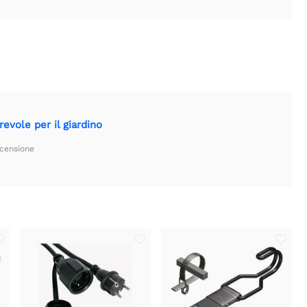
evole per il giardino
ecensione