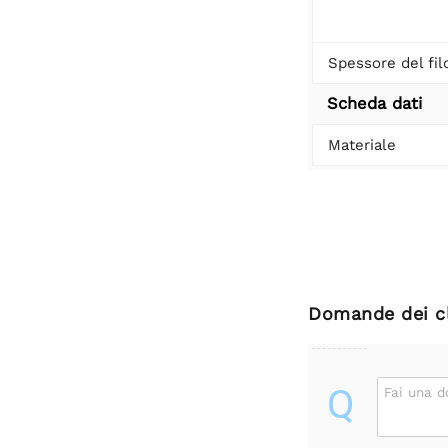
Spessore del fil
Scheda dati
Materiale
Domande dei cl
Q
Fai una 