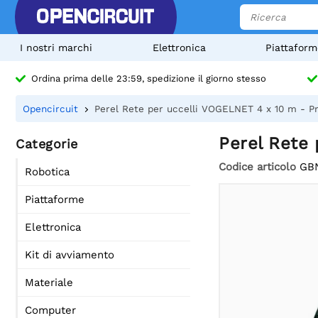
I nostri marchi
Elettronica
Piattaform
Ordina prima delle 23:59, spedizione il giorno stesso
Opencircuit
Perel Rete per uccelli VOGELNET 4 x 10 m - Pro
Perel Rete 
Categorie
Codice articolo
GB
Robotica
Piattaforme
Elettronica
Kit di avviamento
Materiale
Computer