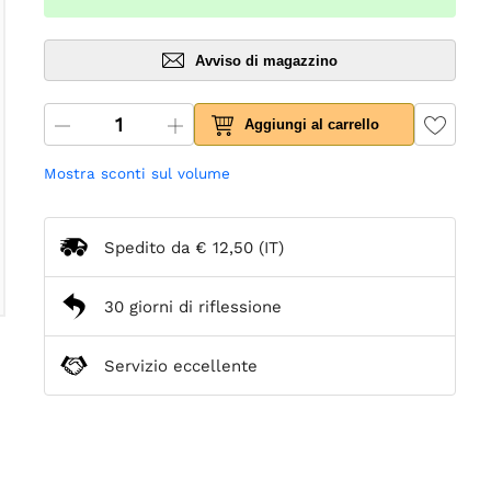
Avviso di magazzino
Aggiungi al carrello
Mostra sconti sul volume
Spedito da
€ 12,50
(IT)
30 giorni di riflessione
Servizio eccellente