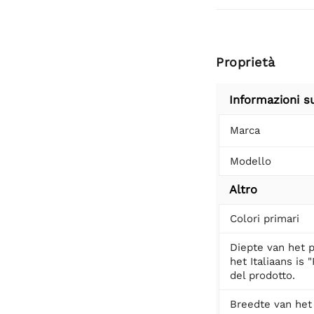
Proprietà
Informazioni s
Marca
Modello
Altro
Colori primari
Diepte van het p
het Italiaans is 
del prodotto.
Breedte van het