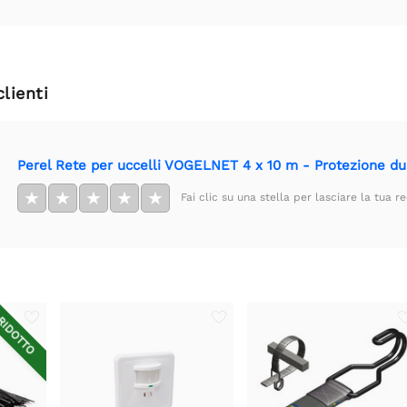
clienti
Perel Rete per uccelli VOGELNET 4 x 10 m - Protezione dur
★
★
★
★
★
Fai clic su una stella per lasciare la tua r
IDOTTO