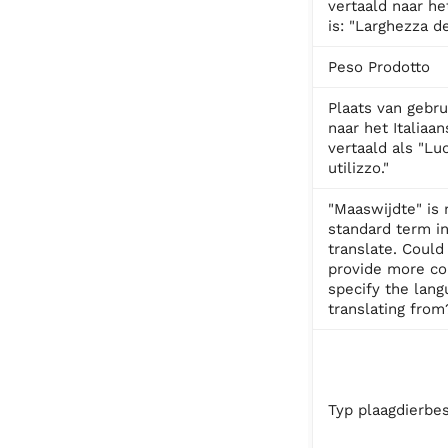
vertaald naar het
is: "Larghezza de
Peso Prodotto
Plaats van gebru
naar het Italiaa
vertaald als "Lu
utilizzo."
"Maaswijdte" is 
standard term in
translate. Could
provide more co
specify the lang
translating from
Typ plaagdierbes