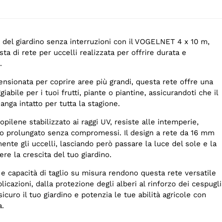
 del giardino senza interruzioni con il VOGELNET 4 x 10 m,
ta di rete per uccelli realizzata per offrire durata e
.
nsionata per coprire aree più grandi, questa rete offre una
abile per i tuoi frutti, piante o piantine, assicurandoti che il
anga intatto per tutta la stagione.
opilene stabilizzato ai raggi UV, resiste alle intemperie,
 prolungato senza compromessi. Il design a rete da 16 mm
ente gli uccelli, lasciando però passare la luce del sole e la
re la crescita del tuo giardino.
e e capacità di taglio su misura rendono questa rete versatile
licazioni, dalla protezione degli alberi al rinforzo dei cespugli
sicuro il tuo giardino e potenzia le tue abilità agricole con
a.