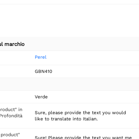
ul marchio
Perel
GBN410
Verde
roduct" in
Sure, please provide the text you would
"Profondità
like to translate into Italian.
 product"
Sure! Please provide the text you want me