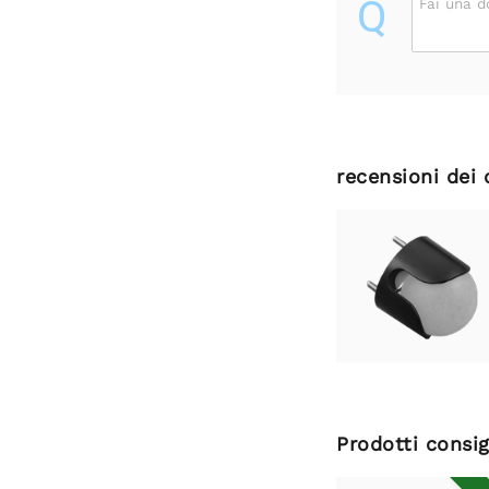
Q
Fai una 
recensioni dei 
Prodotti consig