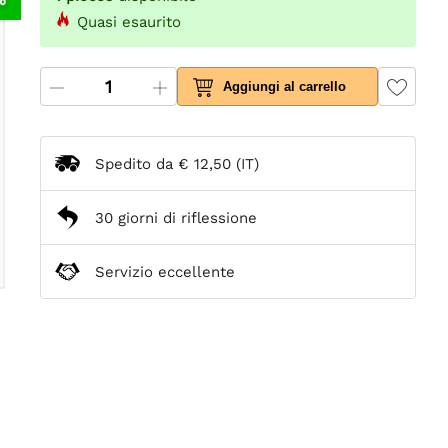
Quasi esaurito
Aggiungi al carrello
Spedito da
€ 12,50
(IT)
30 giorni di riflessione
Servizio eccellente