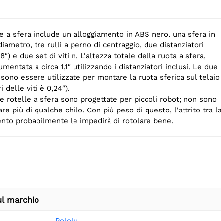
le a sfera include un alloggiamento in ABS nero, una sfera in
diametro, tre rulli a perno di centraggio, due distanziatori
8″) e due set di viti n. L'altezza totale della ruota a sfera,
mentata a circa 1,1″ utilizzando i distanziatori inclusi. Le due
ossono essere utilizzate per montare la ruota sferica sul telaio
ri delle viti è 0,24″).
re rotelle a sfera sono progettate per piccoli robot; non sono
re più di qualche chilo. Con più peso di questo, l'attrito tra l
ento probabilmente le impedirà di rotolare bene.
ul marchio
Pololu