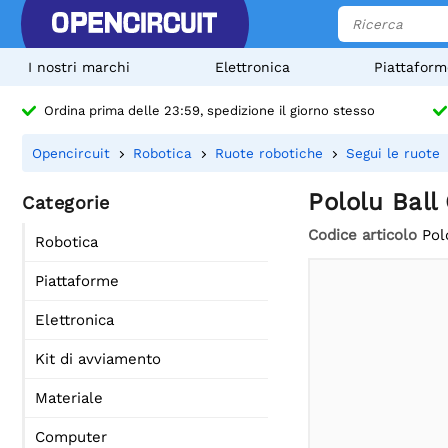
I nostri marchi
Elettronica
Piattaform
Ordina prima delle 23:59, spedizione il giorno stesso
Opencircuit
Robotica
Ruote robotiche
Segui le ruote
Pololu Ball
Categorie
Codice articolo
Pol
Robotica
Piattaforme
Elettronica
Kit di avviamento
Materiale
Computer