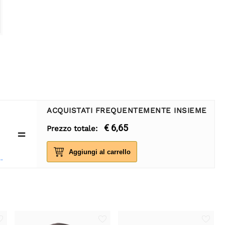
ACQUISTATI FREQUENTEMENTE INSIEME
€ 6,65
Prezzo totale:
=
Aggiungi al carrello
cm Maschio-Femmina 40 pezzi