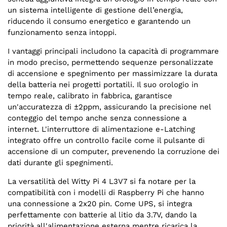
un sistema intelligente di gestione dell’energia,
riducendo il consumo energetico e garantendo un
funzionamento senza intoppi.
I vantaggi principali includono la capacità di programmare
in modo preciso, permettendo sequenze personalizzate
di accensione e spegnimento per massimizzare la durata
della batteria nei progetti portatili. Il suo orologio in
tempo reale, calibrato in fabbrica, garantisce
un'accuratezza di ±2ppm, assicurando la precisione nel
conteggio del tempo anche senza connessione a
internet. L'interruttore di alimentazione e-Latching
integrato offre un controllo facile come il pulsante di
accensione di un computer, prevenendo la corruzione dei
dati durante gli spegnimenti.
La versatilità del Witty Pi 4 L3V7 si fa notare per la
compatibilità con i modelli di Raspberry Pi che hanno
una connessione a 2x20 pin. Come UPS, si integra
perfettamente con batterie al litio da 3.7V, dando la
priorità all'alimentazione esterna mentre ricarica la