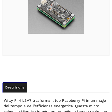
Descrizione
Witty Pi 4 L3V7 trasforma il tuo Raspberry Pi in un mago
del tempo e dell’efficienza energetica. Questa micro
scheda aggiuntiva integra un orologio in tempo reale con