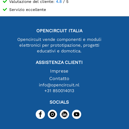
Valutazione del cliente:
4.8
/ 5
Servizio eccellente
OPENCIRCUIT ITALIA
Opencircuit vende componenti e moduli
elettronici per prototipazione, progetti
educativi e domotica.
ASSISTENZA CLIENTI
Imprese
Contatto
info@opencircuit.nl
+31 850014013
SOCIALS