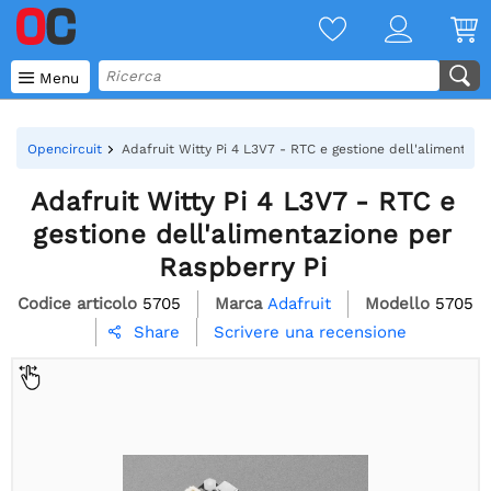

Menu
Opencircuit
Adafruit Witty Pi 4 L3V7 - RTC e gestione dell'alimentazi
Adafruit Witty Pi 4 L3V7 - RTC e
gestione dell'alimentazione per
Raspberry Pi
Codice articolo
5705
Marca
Adafruit
Modello
5705
Scrivere una recensione
Share
