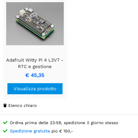
Adafruit Witty Pi 4 L3V7 -
RTC e gestione
dell'alimentazione per
€ 45,35
Raspberry Pi
Visualizza prodotto
Elenco chiaro

Ordina prima delle 23:59, spedizione il giorno stesso
Spedizione gratuita
pio € 150,-