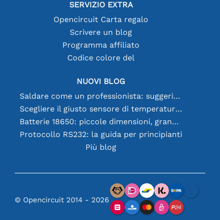
SERVIZIO EXTRA
Opencircuit Carta regalo
Scrivere un blog
Programma affiliato
Codice colore del
NUOVI BLOG
Saldare come un professionista: suggerimenti per connessioni elettroniche perfette
Scegliere il giusto sensore di temperatura [youtube]
Batterie 18650: piccole dimensioni, grandi prestazioni
Protocollo RS232: la guida per principianti
Più blog
© Opencircuit 2014 - 2026