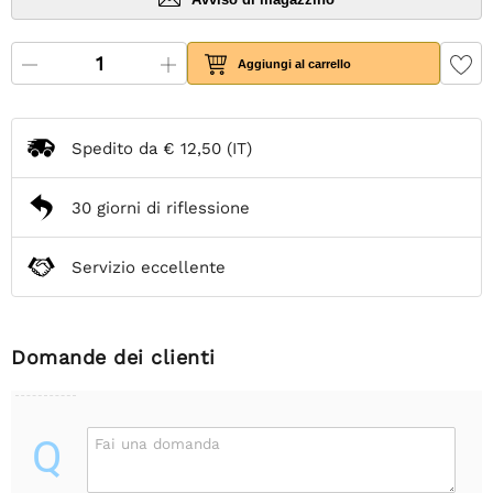
Aggiungi al carrello
Spedito da
€ 12,50
(IT)
30 giorni di riflessione
Servizio eccellente
Domande dei clienti
Q
Fai una domanda