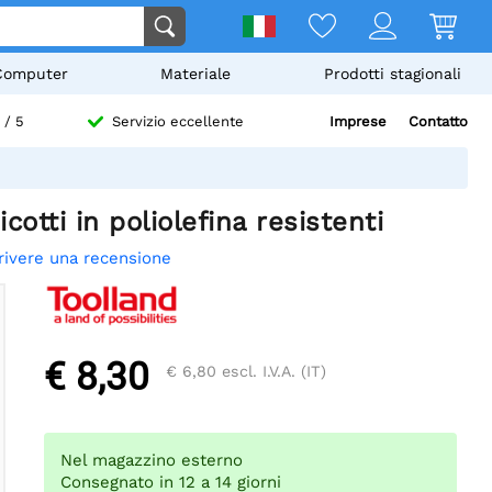
Computer
Materiale
Prodotti stagionali
Imprese
Contatto
/ 5
Servizio eccellente
otti in poliolefina resistenti
rivere una recensione
€ 8,30
€ 6,80
escl. I.V.A. (IT)
Nel magazzino esterno
Consegnato in 12 a 14 giorni