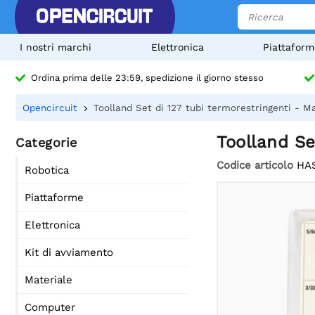
I nostri marchi
Elettronica
Piattaform
Ordina prima delle 23:59, spedizione il giorno stesso
Opencircuit
Toolland Set di 127 tubi termorestringenti - Man
Toolland Se
Categorie
Codice articolo
HA
Robotica
Piattaforme
Elettronica
Kit di avviamento
Materiale
Computer