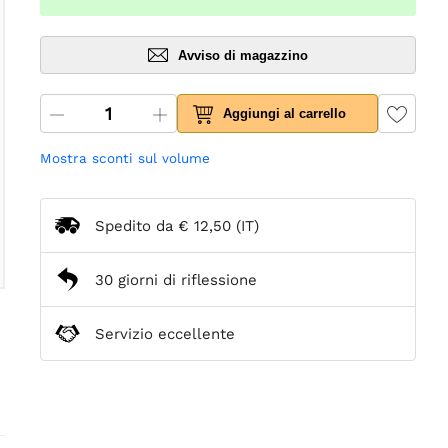
Avviso di magazzino
Aggiungi al carrello
Mostra sconti sul volume
Spedito da
€ 12,50
(IT)
30 giorni di riflessione
Servizio eccellente