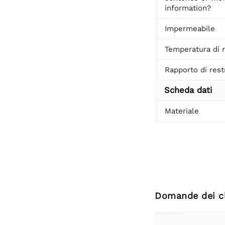
information?
Impermeabile
Temperatura di r
Rapporto di res
Scheda dati
Materiale
Domande dei cl