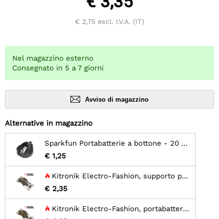
€ 3,35
€ 2,75
escl. I.V.A. (IT)
Nel magazzino esterno
Consegnato in 5 a 7 giorni
Avviso di magazzino
Alternative in magazzino
Sparkfun Portabatterie a bottone - 20 mm (PTH)
€ 1,25
Kitronik Electro-Fashion, supporto per celle a bottone con rilevamento della luce
€ 2,35
Kitronik Electro-Fashion, portabatteria commutato - CR2032