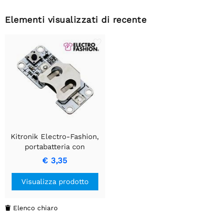
Elementi visualizzati di recente
Kitronik Electro-Fashion,
portabatteria con
interruttore a scatto
€ 3,35
Visualizza prodotto
Elenco chiaro
