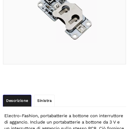
Descrizione
Sinistra
Electro-Fashion, portabatterie a bottone con interruttore
di aggancio. Include un portabatterie a bottone da 3 V e
un interruttore di aggancio sullo stesso PCB. Ciò fornisce