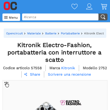

Menu
Opencircuit
Materiale
Batterie
Portabatterie
Kitronik Electro-F
Kitronik Electro-Fashion,
portabatteria con interruttore a
scatto
Codice articolo
57558
Marca
Kitronik
Modello
2752
Scrivere una recensione
Share
