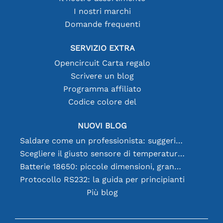
I nostri marchi
Domande frequenti
SERVIZIO EXTRA
Opencircuit Carta regalo
Scrivere un blog
Programma affiliato
Codice colore del
NUOVI BLOG
Saldare come un professionista: suggerimenti per connessioni elettroniche perfette
Scegliere il giusto sensore di temperatura [youtube]
Batterie 18650: piccole dimensioni, grandi prestazioni
Protocollo RS232: la guida per principianti
Più blog