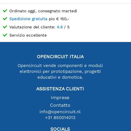
Ordinato oggi, consegnato martedì
Spedizione gratuita
pio € 150,-
Valutazione del cliente:
4.8
/ 5
Servizio eccellente
OPENCIRCUIT ITALIA
Opencircuit vende componenti e moduli
elettronici per prototipazione, progetti
educativi e domotica.
ASSISTENZA CLIENTI
Imprese
Contatto
info@opencircuit.nl
+31 850014013
SOCIALS