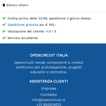
Elenco chiaro

Ordina prima delle 23:59, spedizione il giorno stesso
Spedizione gratuita
pio € 150,-
Valutazione del cliente:
4.8
/ 5
Servizio eccellente
OPENCIRCUIT ITALIA
Opencircuit vende componenti e moduli
elettronici per prototipazione, progetti
educativi e domotica.
ASSISTENZA CLIENTI
Imprese
Contatto
info@opencircuit.nl
+31 850014013