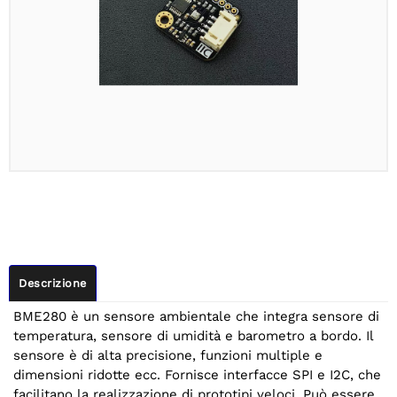
Descrizione
BME280 è un sensore ambientale che integra sensore di
temperatura, sensore di umidità e barometro a bordo. Il
sensore è di alta precisione, funzioni multiple e
dimensioni ridotte ecc. Fornisce interfacce SPI e I2C, che
facilitano la realizzazione di prototipi veloci. Può essere