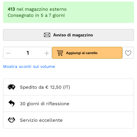
413
nel magazzino esterno
Consegnato in 5 a 7 giorni
Avviso di magazzino
Aggiungi al carrello
Mostra sconti sul volume
Spedito da
€ 12,50
(IT)
30 giorni di riflessione
Servizio eccellente