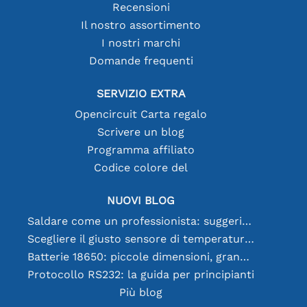
Recensioni
Il nostro assortimento
I nostri marchi
Domande frequenti
SERVIZIO EXTRA
Opencircuit Carta regalo
Scrivere un blog
Programma affiliato
Codice colore del
NUOVI BLOG
Saldare come un professionista: suggerimenti per connessioni elettroniche perfette
Scegliere il giusto sensore di temperatura [youtube]
Batterie 18650: piccole dimensioni, grandi prestazioni
Protocollo RS232: la guida per principianti
Più blog