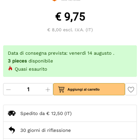
€ 9,75
€ 8,00
escl. I.V.A. (IT)
Data di consegna prevista: venerdì 14 augusto .
3
pieces
disponibile
Quasi esaurito
Aggiungi al carrello
Spedito da
€ 12,50
(IT)
30 giorni di riflessione