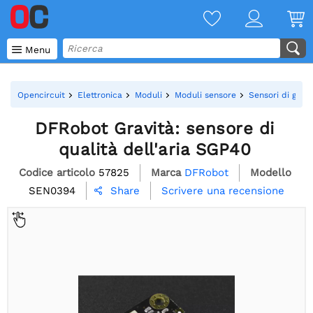

Menu
Opencircuit
Elettronica
Moduli
Moduli sensore
Sensori di gas
DFRobot Gravità: sensore di
qualità dell'aria SGP40
Codice articolo
57825
Marca
DFRobot
Modello
SEN0394
Scrivere una recensione
Share
