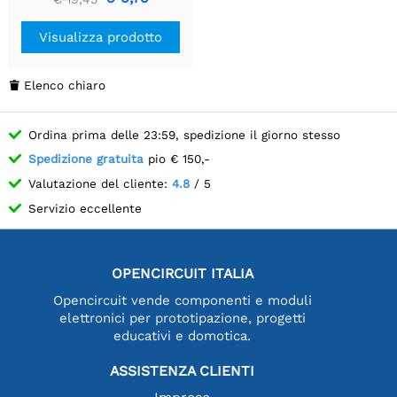
Visualizza prodotto
Elenco chiaro

Ordina prima delle 23:59, spedizione il giorno stesso
Spedizione gratuita
pio € 150,-
Valutazione del cliente:
4.8
/ 5
Servizio eccellente
OPENCIRCUIT ITALIA
Opencircuit vende componenti e moduli
elettronici per prototipazione, progetti
educativi e domotica.
ASSISTENZA CLIENTI