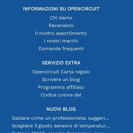
INFORMAZIONI SU OPENCIRCUIT
Chi siamo
Recensioni
Il nostro assortimento
I nostri marchi
Domande frequenti
SERVIZIO EXTRA
Opencircuit Carta regalo
Scrivere un blog
Programma affiliato
Codice colore del
NUOVI BLOG
Saldare come un professionista: suggerimenti per connessioni elettroniche perfette
Scegliere il giusto sensore di temperatura [youtube]