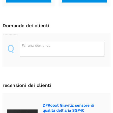
Domande dei clienti
Q
Fai una domanda
recensioni dei clienti
DFRobot Gravità: sensore di
qualità dell'aria SGP40