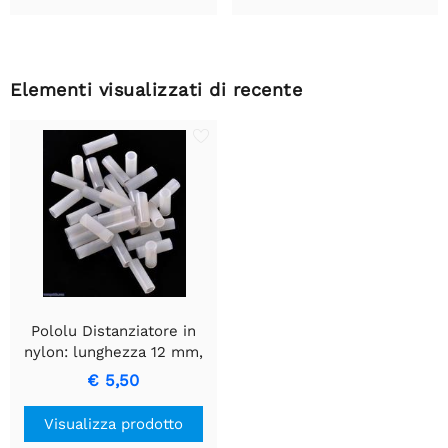
Elementi visualizzati di recente
Pololu Distanziatore in
nylon: lunghezza 12 mm,
diametro esterno 4 mm,
€ 5,50
diametro interno 2,7 mm
(confezione da 25)
Visualizza prodotto