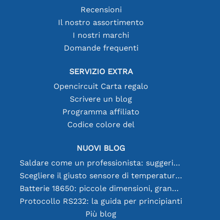
Recensioni
Il nostro assortimento
I nostri marchi
Domande frequenti
SERVIZIO EXTRA
Opencircuit Carta regalo
Scrivere un blog
Programma affiliato
Codice colore del
NUOVI BLOG
Saldare come un professionista: suggerimenti per connessioni elettroniche perfette
Scegliere il giusto sensore di temperatura [youtube]
Batterie 18650: piccole dimensioni, grandi prestazioni
Protocollo RS232: la guida per principianti
Più blog