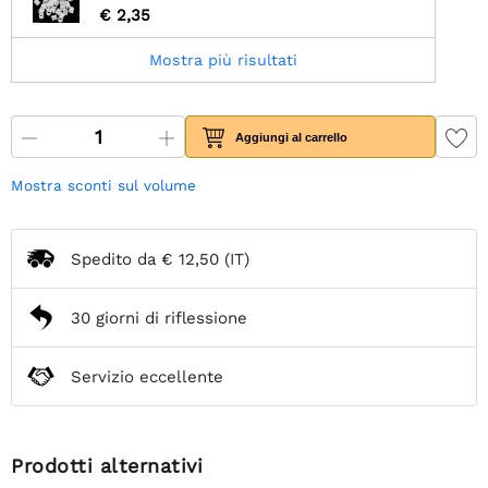
€ 2,35
Mostra più risultati
Aggiungi al carrello
Mostra sconti sul volume
Spedito da
€ 12,50
(IT)
30 giorni di riflessione
Servizio eccellente
Prodotti alternativi