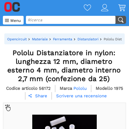

Menu
Opencircuit
Materiale
Ferramenta
Distanziatori
Pololu Distanz
Pololu Distanziatore in nylon:
lunghezza 12 mm, diametro
esterno 4 mm, diametro interno
2,7 mm (confezione da 25)
Codice articolo
56172
Marca
Pololu
Modello
1975
Scrivere una recensione
Share
