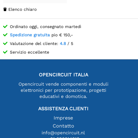
Elenco chiaro

Ordinato oggi, consegnato martedì
Spedizione gratuita
pio € 150,-
Valutazione del cliente:
4.8
/ 5
Servizio eccellente
OPENCIRCUIT ITALIA
Opencircuit vende componenti e moduli
elettronici per prototipazione, progetti
educativi e domotica.
ASSISTENZA CLIENTI
Imprese
Contatto
info@opencircuit.nl