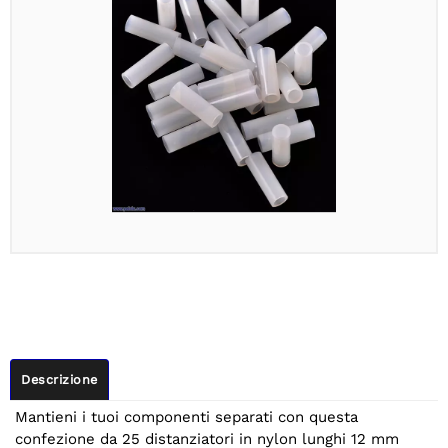
Descrizione
Mantieni i tuoi componenti separati con questa
confezione da 25 distanziatori in nylon lunghi 12 mm