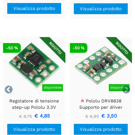
Visualizza prodotto
Visualizza prodotto
RIDOTTO
RIDOTTO
-50 %
-50 %


disponibile
disponibile
Regolatore di tensione
Pololu DRV8838
step-up Pololu 3.3V
Supporto per driver
U1V10F3
motore CC a spazzola
€ 4,85
€ 3,50
€ 9,75
€ 6,95
singola
Visualizza prodotto
Visualizza prodotto