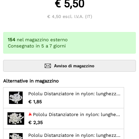
€ 5,50
€ 4,50
escl. I.V.A. (IT)
154
nel magazzino esterno
Consegnato in 5 a 7 giorni
Avviso di magazzino
Alternative in magazzino
Pololu Distanziatore in nylon: lunghezza 10 mm, diametro esterno 5 mm, diametro interno 3,3 mm (confezione da 25)
€ 1,85
Pololu Distanziatore in nylon: lunghezza 6 mm, diametro esterno 4 mm, diametro interno 2,7 mm (confezione da 50)
€ 2,35
Pololu Distanziatore in nylon: lunghezza 4 mm, diametro esterno 4 mm, diametro interno 2,7 mm (confezione da 50)