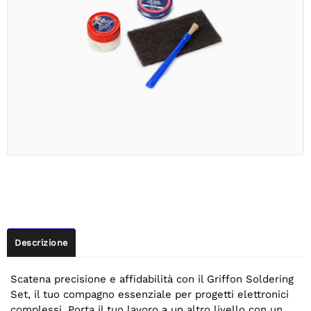
Descrizione
Scatena precisione e affidabilità con il Griffon Soldering
Set, il tuo compagno essenziale per progetti elettronici
complessi. Porta il tuo lavoro a un altro livello con un