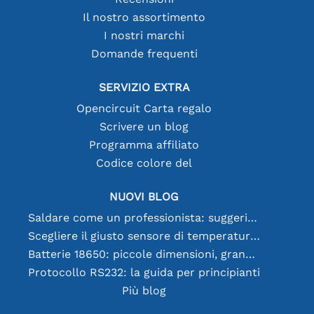
Il nostro assortimento
I nostri marchi
Domande frequenti
SERVIZIO EXTRA
Opencircuit Carta regalo
Scrivere un blog
Programma affiliato
Codice colore del
NUOVI BLOG
Saldare come un professionista: suggerimenti per connessioni elettroniche perfette
Scegliere il giusto sensore di temperatura [youtube]
Batterie 18650: piccole dimensioni, grandi prestazioni
Protocollo RS232: la guida per principianti
Più blog