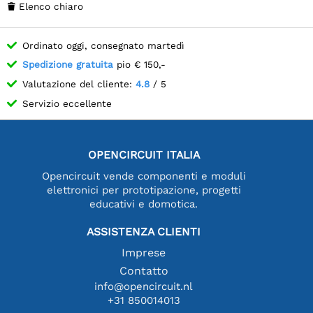
Elenco chiaro

Ordinato oggi, consegnato martedì
Spedizione gratuita
pio € 150,-
Valutazione del cliente:
4.8
/ 5
Servizio eccellente
OPENCIRCUIT ITALIA
Opencircuit vende componenti e moduli
elettronici per prototipazione, progetti
educativi e domotica.
ASSISTENZA CLIENTI
Imprese
Contatto
info@opencircuit.nl
+31 850014013