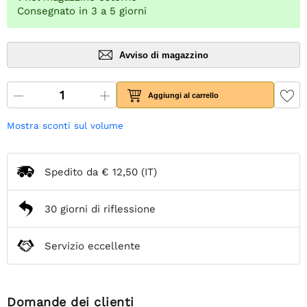
Consegnato in 3 a 5 giorni
Avviso di magazzino
Aggiungi al carrello
Mostra sconti sul volume
Spedito da
€ 12,50
(IT)
30 giorni di riflessione
Servizio eccellente
Domande dei clienti