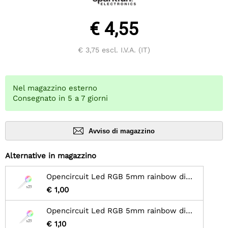
€ 4,55
€ 3,75
escl. I.V.A. (IT)
Nel magazzino esterno
Consegnato in 5 a 7 giorni
Avviso di magazzino
Alternative in magazzino
Opencircuit Led RGB 5mm rainbow diffusi - lenti - 25 pz
€ 1,00
Opencircuit Led RGB 5mm rainbow diffusi - veloci - 25 pz
€ 1,10