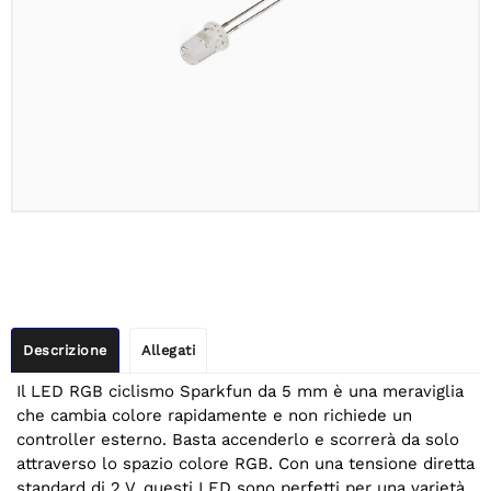
Descrizione
Allegati
Il LED RGB ciclismo Sparkfun da 5 mm è una meraviglia
che cambia colore rapidamente e non richiede un
controller esterno. Basta accenderlo e scorrerà da solo
attraverso lo spazio colore RGB. Con una tensione diretta
standard di 2 V, questi LED sono perfetti per una varietà