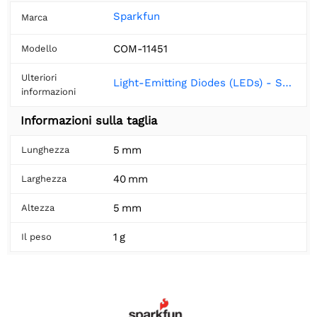
Sparkfun
Marca
COM-11451
Modello
Ulteriori
Light-Emitting Diodes (LEDs) - SparkFun Learn
informazioni
Informazioni sulla taglia
5 mm
Lunghezza
40 mm
Larghezza
5 mm
Altezza
1 g
Il peso