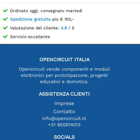
Ordinato oggi, consegnato martedì
Spedizione gratuita
pio € 150,-
Valutazione del cliente:
4.8
/ 5
Servizio eccellente
OPENCIRCUIT ITALIA
Opencircuit vende componenti e moduli
elettronici per prototipazione, progetti
educativi e domotica.
ASSISTENZA CLIENTI
Imprese
Contatto
info@opencircuit.nl
+31 850014013
SOCIALS