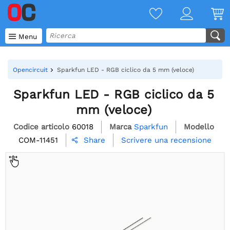

Menu
Opencircuit
Sparkfun LED - RGB ciclico da 5 mm (veloce)
Sparkfun LED - RGB ciclico da 5
mm (veloce)
Codice articolo
60018
Marca
Sparkfun
Modello
COM-11451
Scrivere una recensione
Share
