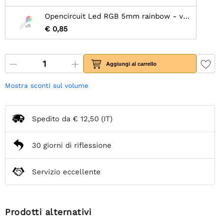
Opencircuit Led RGB 5mm rainbow - veloci - 25 pezzi
€ 0,85
Aggiungi al carrello
Mostra sconti sul volume
Spedito da
€ 12,50
(IT)
30 giorni di riflessione
Servizio eccellente
Prodotti alternativi