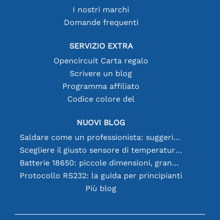
I nostri marchi
Domande frequenti
SERVIZIO EXTRA
Opencircuit Carta regalo
Scrivere un blog
Programma affiliato
Codice colore del
NUOVI BLOG
Saldare come un professionista: suggerimenti per connessioni elettroniche perfette
Scegliere il giusto sensore di temperatura [youtube]
Batterie 18650: piccole dimensioni, grandi prestazioni
Protocollo RS232: la guida per principianti
Più blog