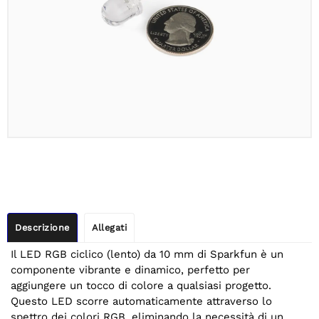
Descrizione
Allegati
Il LED RGB ciclico (lento) da 10 mm di Sparkfun è un
componente vibrante e dinamico, perfetto per
aggiungere un tocco di colore a qualsiasi progetto.
Questo LED scorre automaticamente attraverso lo
spettro dei colori RGB, eliminando la necessità di un