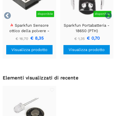


disponibile
disponibile
Sparkfun Sensore
Sparkfun Portabatteria -
ottico della polvere -
18650 (PTH)
GP2Y1010AU0F
€ 8,35
€ 0,70
€ 16,70
€ 1,35
Visualizza prodotto
Visualizza prodotto
Elementi visualizzati di recente