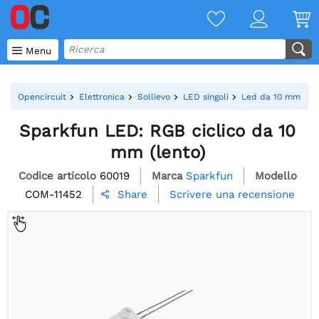

Menu
Opencircuit
Elettronica
Sollievo
LED singoli
Led da 10 mm
S
Sparkfun LED: RGB ciclico da 10
mm (lento)
Codice articolo
60019
Marca
Sparkfun
Modello
COM-11452
Scrivere una recensione
Share
