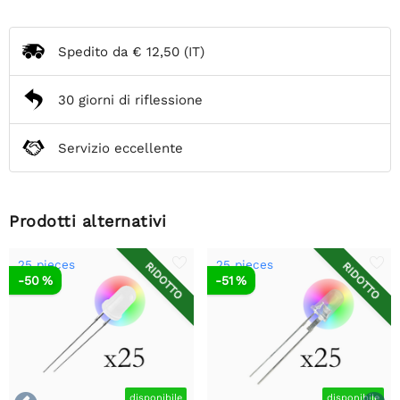
Spedito da
€ 12,50
(IT)
30 giorni di riflessione
Servizio eccellente
Prodotti alternativi
25 pieces
25 pieces
RIDOTTO
RIDOTTO
-50 %
-51 %
disponibile
disponibile