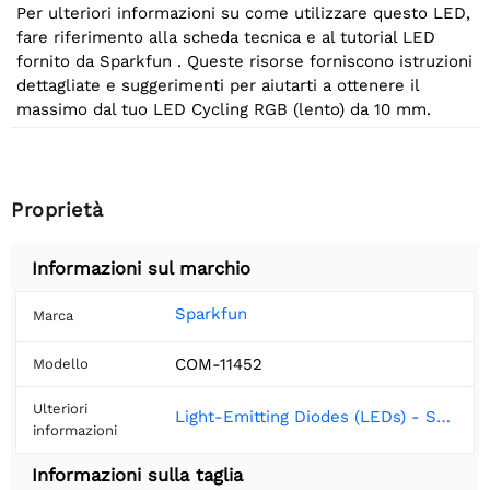
Per ulteriori informazioni su come utilizzare questo LED,
fare riferimento alla scheda tecnica e al tutorial LED
fornito da Sparkfun . Queste risorse forniscono istruzioni
dettagliate e suggerimenti per aiutarti a ottenere il
massimo dal tuo LED Cycling RGB (lento) da 10 mm.
Proprietà
Informazioni sul marchio
Sparkfun
Marca
COM-11452
Modello
Ulteriori
Light-Emitting Diodes (LEDs) - SparkFun Learn
informazioni
Informazioni sulla taglia