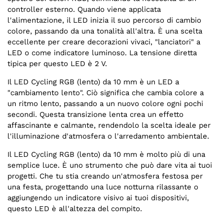
controller esterno. Quando viene applicata
l'alimentazione, il LED inizia il suo percorso di cambio
colore, passando da una tonalità all'altra. È una scelta
eccellente per creare decorazioni vivaci, "lanciatori" a
LED o come indicatore luminoso. La tensione diretta
tipica per questo LED è 2 V.
Il LED Cycling RGB (lento) da 10 mm è un LED a
"cambiamento lento". Ciò significa che cambia colore a
un ritmo lento, passando a un nuovo colore ogni pochi
secondi. Questa transizione lenta crea un effetto
affascinante e calmante, rendendolo la scelta ideale per
l'illuminazione d'atmosfera o l'arredamento ambientale.
Il LED Cycling RGB (lento) da 10 mm è molto più di una
semplice luce. È uno strumento che può dare vita ai tuoi
progetti. Che tu stia creando un'atmosfera festosa per
una festa, progettando una luce notturna rilassante o
aggiungendo un indicatore visivo ai tuoi dispositivi,
questo LED è all'altezza del compito.