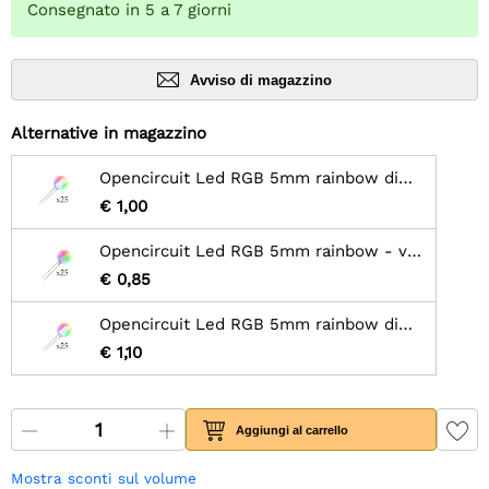
Consegnato in 5 a 7 giorni
Avviso di magazzino
Alternative in magazzino
Opencircuit Led RGB 5mm rainbow diffusi - lenti - 25 pz
€ 1,00
Opencircuit Led RGB 5mm rainbow - veloci - 25 pezzi
€ 0,85
Opencircuit Led RGB 5mm rainbow diffusi - veloci - 25 pz
€ 1,10
Aggiungi al carrello
Mostra sconti sul volume