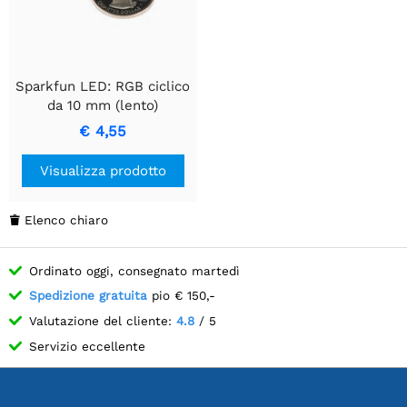
Sparkfun LED: RGB ciclico
da 10 mm (lento)
€ 4,55
Visualizza prodotto
Elenco chiaro

Ordinato oggi, consegnato martedì
Spedizione gratuita
pio € 150,-
Valutazione del cliente:
4.8
/ 5
Servizio eccellente