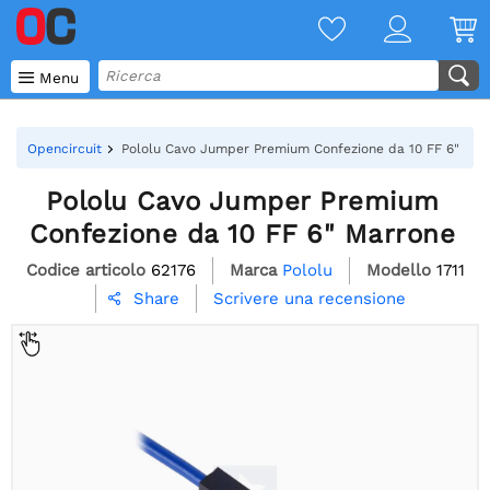

Menu
Opencircuit
Pololu Cavo Jumper Premium Confezione da 10 FF 6" Mar
Pololu Cavo Jumper Premium
Confezione da 10 FF 6" Marrone
Codice articolo
62176
Marca
Pololu
Modello
1711
Scrivere una recensione
Share
