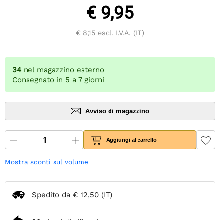
€ 9,95
€ 8,15
escl. I.V.A. (IT)
34
nel magazzino esterno
Consegnato in 5 a 7 giorni
Avviso di magazzino
Aggiungi al carrello
Mostra sconti sul volume
Spedito da
€ 12,50
(IT)