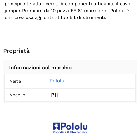
principiante alla ricerca di componenti affidabili, il cavo
jumper Premium da 10 pezzi FF 6" marrone di Pololu è
una preziosa aggiunta al tuo kit di strumenti.
Proprietà
Informazioni sul marchio
Pololu
Marca
1711
Modello