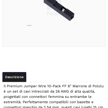
Descrizione
Il Premium Jumper Wire 10-Pack FF 6" Marrone di Pololu
è un set di cavi intrecciati da 26 AWG di alta qualità,
progettati con connettori femmina su entrambe le
estremità. Perfettamente compatibili con basette e
connettori maschio da 2,54 mm, questi cavi lunghi 15 cm