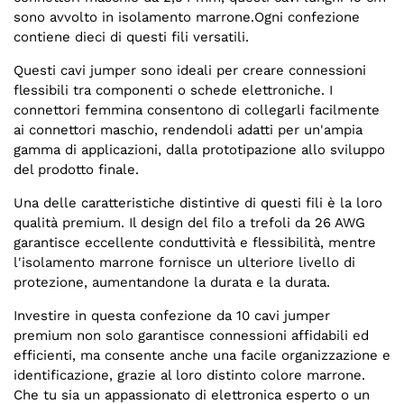
sono avvolto in isolamento marrone.Ogni confezione
contiene dieci di questi fili versatili.
Questi cavi jumper sono ideali per creare connessioni
flessibili tra componenti o schede elettroniche. I
connettori femmina consentono di collegarli facilmente
ai connettori maschio, rendendoli adatti per un'ampia
gamma di applicazioni, dalla prototipazione allo sviluppo
del prodotto finale.
Una delle caratteristiche distintive di questi fili è la loro
qualità premium. Il design del filo a trefoli da 26 AWG
garantisce eccellente conduttività e flessibilità, mentre
l'isolamento marrone fornisce un ulteriore livello di
protezione, aumentandone la durata e la durata.
Investire in questa confezione da 10 cavi jumper
premium non solo garantisce connessioni affidabili ed
efficienti, ma consente anche una facile organizzazione e
identificazione, grazie al loro distinto colore marrone.
Che tu sia un appassionato di elettronica esperto o un