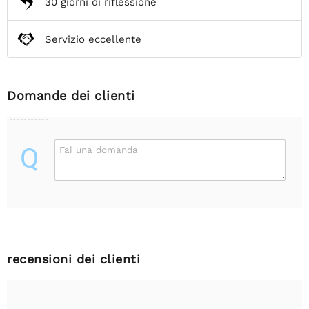
30 giorni di riflessione
Servizio eccellente
Domande dei clienti
Q
Fai una domanda
recensioni dei clienti