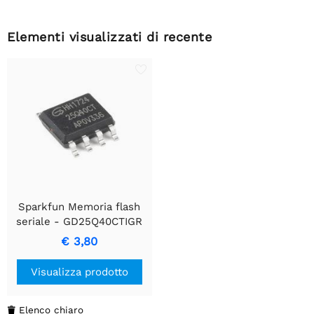
Elementi visualizzati di recente
Sparkfun Memoria flash
seriale - GD25Q40CTIGR
(4 Mb, 120 MHz)
€ 3,80
Visualizza prodotto
Elenco chiaro
