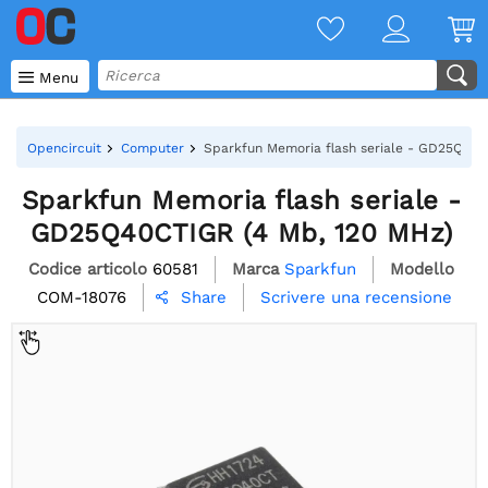

Menu
Opencircuit
Computer
Sparkfun Memoria flash seriale - GD25Q40C
Sparkfun Memoria flash seriale -
GD25Q40CTIGR (4 Mb, 120 MHz)
Codice articolo
60581
Marca
Sparkfun
Modello
COM-18076
Scrivere una recensione
Share
