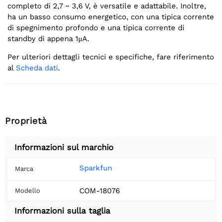
completo di 2,7 ~ 3,6 V, è versatile e adattabile. Inoltre,
ha un basso consumo energetico, con una tipica corrente
di spegnimento profondo e una tipica corrente di
standby di appena 1μA.
Per ulteriori dettagli tecnici e specifiche, fare riferimento
al
Scheda dati
.
Proprietà
Informazioni sul marchio
Sparkfun
Marca
COM-18076
Modello
Informazioni sulla taglia