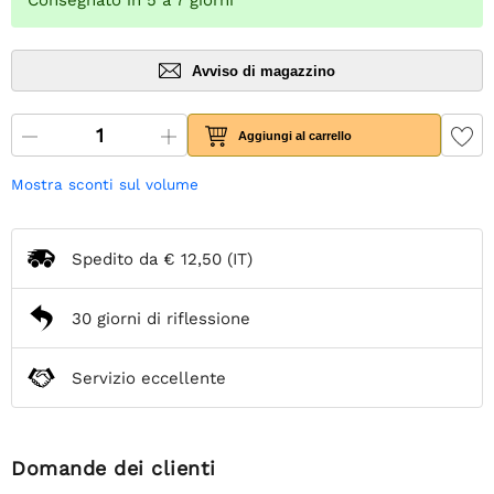
Consegnato in 5 a 7 giorni
Avviso di magazzino
Aggiungi al carrello
Mostra sconti sul volume
Spedito da
€ 12,50
(IT)
30 giorni di riflessione
Servizio eccellente
Domande dei clienti