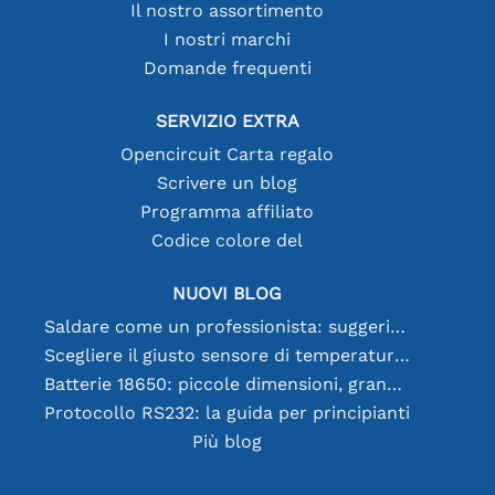
Il nostro assortimento
I nostri marchi
Domande frequenti
SERVIZIO EXTRA
Opencircuit Carta regalo
Scrivere un blog
Programma affiliato
Codice colore del
NUOVI BLOG
Saldare come un professionista: suggerimenti per connessioni elettroniche perfette
Scegliere il giusto sensore di temperatura [youtube]
Batterie 18650: piccole dimensioni, grandi prestazioni
Protocollo RS232: la guida per principianti
Più blog