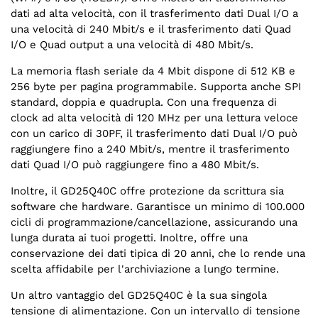
dati ad alta velocità, con il trasferimento dati Dual I/O a
una velocità di 240 Mbit/s e il trasferimento dati Quad
I/O e Quad output a una velocità di 480 Mbit/s.
La memoria flash seriale da 4 Mbit dispone di 512 KB e
256 byte per pagina programmabile. Supporta anche SPI
standard, doppia e quadrupla. Con una frequenza di
clock ad alta velocità di 120 MHz per una lettura veloce
con un carico di 30PF, il trasferimento dati Dual I/O può
raggiungere fino a 240 Mbit/s, mentre il trasferimento
dati Quad I/O può raggiungere fino a 480 Mbit/s.
Inoltre, il GD25Q40C offre protezione da scrittura sia
software che hardware. Garantisce un minimo di 100.000
cicli di programmazione/cancellazione, assicurando una
lunga durata ai tuoi progetti. Inoltre, offre una
conservazione dei dati tipica di 20 anni, che lo rende una
scelta affidabile per l'archiviazione a lungo termine.
Un altro vantaggio del GD25Q40C è la sua singola
tensione di alimentazione. Con un intervallo di tensione