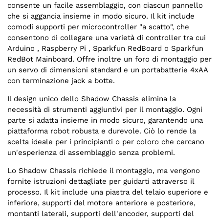
consente un facile assemblaggio, con ciascun pannello
che si aggancia insieme in modo sicuro. Il kit include
comodi supporti per microcontroller "a scatto", che
consentono di collegare una varietà di controller tra cui
Arduino , Raspberry Pi , Sparkfun RedBoard o Sparkfun
RedBot Mainboard. Offre inoltre un foro di montaggio per
un servo di dimensioni standard e un portabatterie 4xAA
con terminazione jack a botte.
Il design unico dello Shadow Chassis elimina la
necessità di strumenti aggiuntivi per il montaggio. Ogni
parte si adatta insieme in modo sicuro, garantendo una
piattaforma robot robusta e durevole. Ciò lo rende la
scelta ideale per i principianti o per coloro che cercano
un'esperienza di assemblaggio senza problemi.
Lo Shadow Chassis richiede il montaggio, ma vengono
fornite istruzioni dettagliate per guidarti attraverso il
processo. Il kit include una piastra del telaio superiore e
inferiore, supporti del motore anteriore e posteriore,
montanti laterali, supporti dell'encoder, supporti del