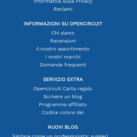
Informativa sulla Privacy
Reclami
INFORMAZIONI SU OPENCIRCUIT
Chi siamo
Recensioni
Il nostro assortimento
I nostri marchi
Domande frequenti
SERVIZIO EXTRA
Opencircuit Carta regalo
Scrivere un blog
Programma affiliato
Codice colore del
NUOVI BLOG
Saldare come un professionista: suggerimenti per connessioni elettroniche perfette