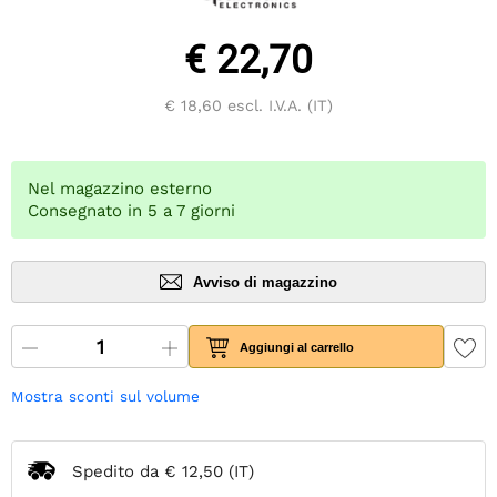
€ 22,70
€ 18,60
escl. I.V.A. (IT)
Nel magazzino esterno
Consegnato in 5 a 7 giorni
Avviso di magazzino
Aggiungi al carrello
Mostra sconti sul volume
Spedito da
€ 12,50
(IT)