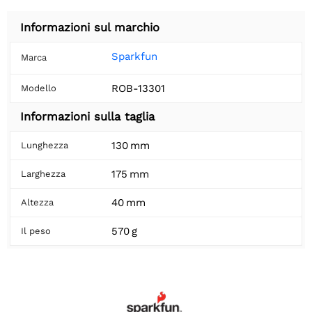
Informazioni sul marchio
Sparkfun
Marca
ROB-13301
Modello
Informazioni sulla taglia
130 mm
Lunghezza
175 mm
Larghezza
40 mm
Altezza
570 g
Il peso