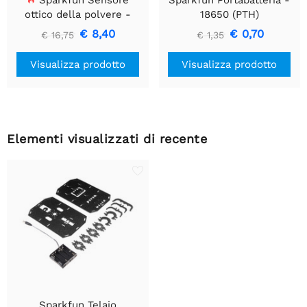
Sparkfun Sensore
Sparkfun Portabatteria -
ottico della polvere -
18650 (PTH)
GP2Y1010AU0F
€ 8,40
€ 0,70
€ 16,75
€ 1,35
Visualizza prodotto
Visualizza prodotto
Elementi visualizzati di recente
Sparkfun Telaio