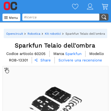

Menu
Opencircuit
Robotica
Kit robotici
Sparkfun Telaio dell'ombra
Sparkfun Telaio dell'ombra
Codice articolo
60205
Marca
Sparkfun
Modello
ROB-13301
Scrivere una recensione
Share
