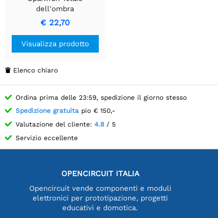
dell'ombra
€ 22,70
Visualizza prodotto
Elenco chiaro

Ordina prima delle 23:59, spedizione il giorno stesso
Spedizione gratuita
pio € 150,-
Valutazione del cliente:
4.8
/ 5
Servizio eccellente
OPENCIRCUIT ITALIA
Opencircuit vende componenti e moduli
elettronici per prototipazione, progetti
educativi e domotica.