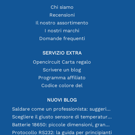
Chi siamo
Recensioni
Il nostro assortimento
I nostri marchi
Domande frequenti
SERVIZIO EXTRA
Opencircuit Carta regalo
Scrivere un blog
Programma affiliato
Codice colore del
NUOVI BLOG
Saldare come un professionista: suggerimenti per connessioni elettroniche perfette
Scegliere il giusto sensore di temperatura [youtube]
Batterie 18650: piccole dimensioni, grandi prestazioni
Protocollo RS232: la guida per principianti