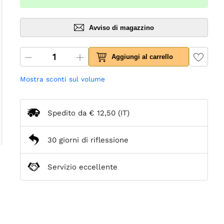
Avviso di magazzino
Aggiungi al carrello
Mostra sconti sul volume
Spedito da
€ 12,50
(IT)
30 giorni di riflessione
Servizio eccellente