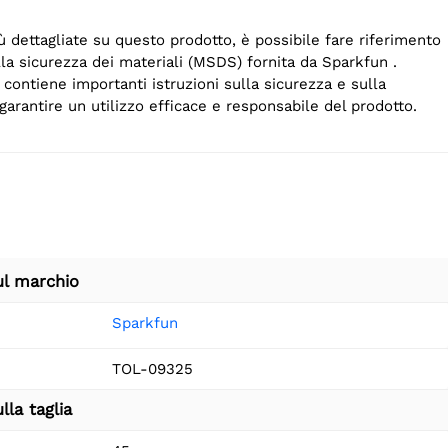
ù dettagliate su questo prodotto, è possibile fare riferimento
lla sicurezza dei materiali (MSDS) fornita da Sparkfun .
ontiene importanti istruzioni sulla sicurezza e sulla
arantire un utilizzo efficace e responsabile del prodotto.
ul marchio
Sparkfun
TOL-09325
lla taglia