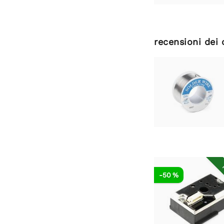
recensioni dei 
R
-50 %