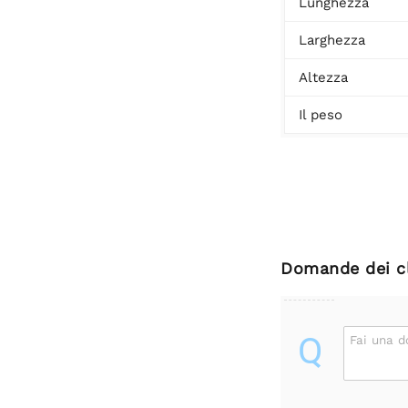
Lunghezza
Larghezza
Altezza
Il peso
Domande dei cl
Q
Fai una 