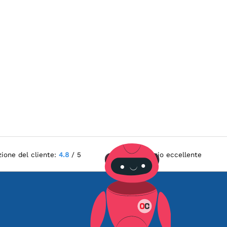
zione del cliente:
4.8
/ 5
Servizio eccellente