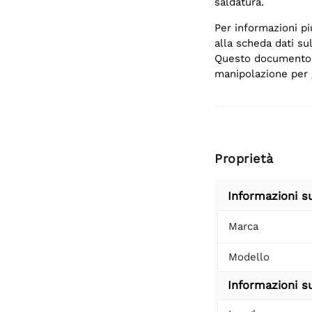
saldatura.
Per informazioni pi
alla scheda dati su
Questo documento c
manipolazione per g
Proprietà
Informazioni s
Marca
Modello
Informazioni su