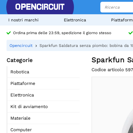
I nostri marchi
Elettronica
Piattaform
Ordina prima delle 23:59, spedizione il giorno stesso
Opencircuit
Sparkfun Saldatura senza piombo: bobina da 
Sparkfun S
Categorie
Codice articolo
597
Robotica
Piattaforme
Elettronica
Kit di avviamento
Materiale
Computer