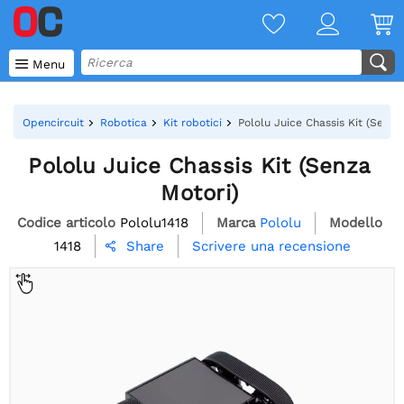

Menu
Opencircuit
Robotica
Kit robotici
Pololu Juice Chassis Kit (Senza
Pololu Juice Chassis Kit (Senza
Motori)
Codice articolo
Pololu1418
Marca
Pololu
Modello
1418
Scrivere una recensione
Share
