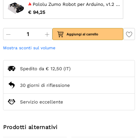
Pololu Zumo Robot per Arduino, v1.2 (assemblato con motori HP 75:1)
€ 94,25
Aggiungi al carrello
Mostra sconti sul volume
Spedito da
€ 12,50
(IT)
30 giorni di riflessione
Servizio eccellente
Prodotti alternativi