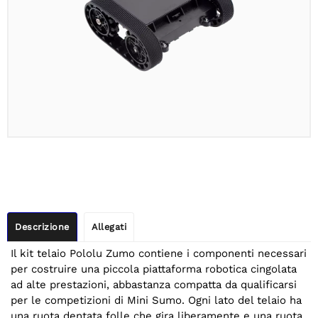
Descrizione
Allegati
Il kit telaio Pololu Zumo contiene i componenti necessari
per costruire una piccola piattaforma robotica cingolata
ad alte prestazioni, abbastanza compatta da qualificarsi
per le competizioni di Mini Sumo. Ogni lato del telaio ha
una ruota dentata folle che gira liberamente e una ruota