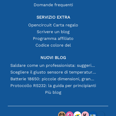
Domande frequenti
SERVIZIO EXTRA
Opencircuit Carta regalo
Scrivere un blog
Programma affiliato
Codice colore del
NUOVI BLOG
Saldare come un professionista: suggerimenti per connessioni elettroniche perfette
Scegliere il giusto sensore di temperatura [youtube]
Batterie 18650: piccole dimensioni, grandi prestazioni
Protocollo RS232: la guida per principianti
Più blog