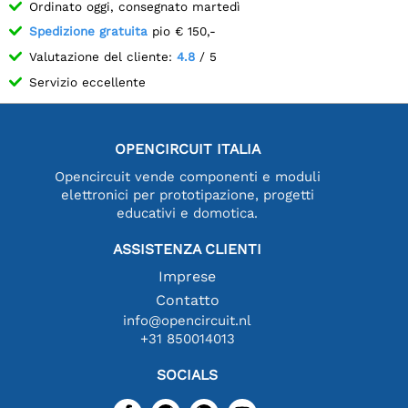
Ordinato oggi, consegnato martedì
Spedizione gratuita
pio € 150,-
Valutazione del cliente:
4.8
/ 5
Servizio eccellente
OPENCIRCUIT ITALIA
Opencircuit vende componenti e moduli
elettronici per prototipazione, progetti
educativi e domotica.
ASSISTENZA CLIENTI
Imprese
Contatto
info@opencircuit.nl
+31 850014013
SOCIALS