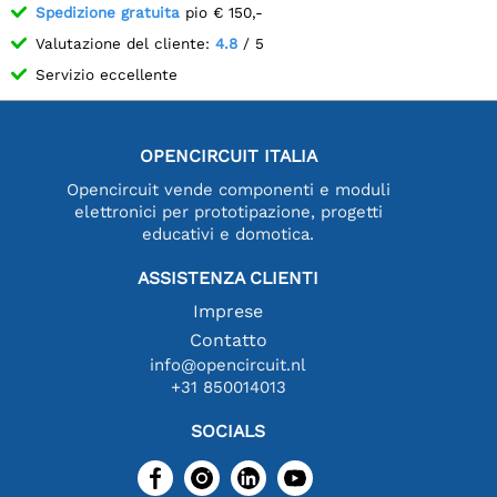
Spedizione gratuita
pio € 150,-
Valutazione del cliente:
4.8
/ 5
Servizio eccellente
OPENCIRCUIT ITALIA
Opencircuit vende componenti e moduli
elettronici per prototipazione, progetti
educativi e domotica.
ASSISTENZA CLIENTI
Imprese
Contatto
info@opencircuit.nl
+31 850014013
SOCIALS