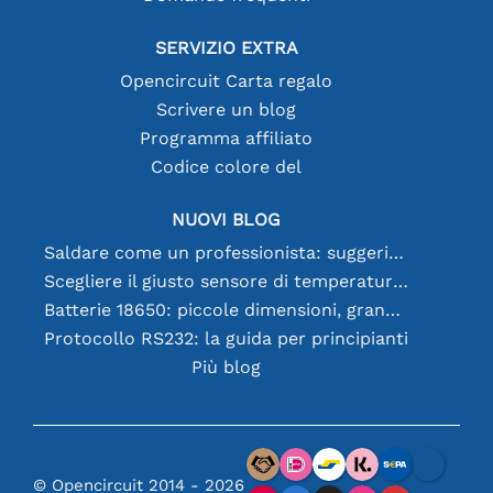
SERVIZIO EXTRA
Opencircuit Carta regalo
Scrivere un blog
Programma affiliato
Codice colore del
NUOVI BLOG
Saldare come un professionista: suggerimenti per connessioni elettroniche perfette
Scegliere il giusto sensore di temperatura [youtube]
Batterie 18650: piccole dimensioni, grandi prestazioni
Protocollo RS232: la guida per principianti
Più blog
© Opencircuit 2014 - 2026