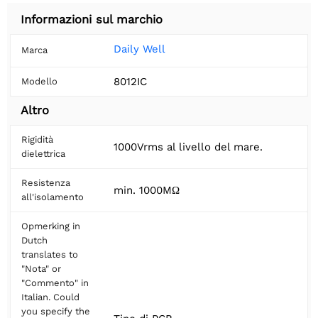
Informazioni sul marchio
Daily Well
Marca
8012IC
Modello
Altro
Rigidità
1000Vrms al livello del mare.
dielettrica
Resistenza
min. 1000MΩ
all'isolamento
Opmerking in
Dutch
translates to
"Nota" or
"Commento" in
Italian. Could
you specify the