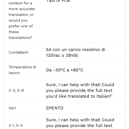
Tipo di PCB
context for a
more accurate
translation, or
would you
prefer one of
these
translations?
5A con un carico resistivo di
Contattami
120Vac o 28Vdc
Temperatura di
Da -30°C a +85°C
lavoro
Sure, I can help with that! Could
you please provide the full text
2-3, 5-6
you'd like translated to Italian?
SPENTO
Apri
Sure, I can help with that! Could
you please provide the full text
2-1, 5-4