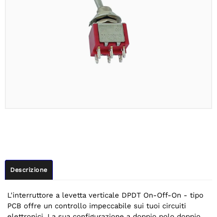
Descrizione
L'interruttore a levetta verticale DPDT On-Off-On - tipo
PCB offre un controllo impeccabile sui tuoi circuiti
elettronici. La sua configurazione a doppio polo doppio