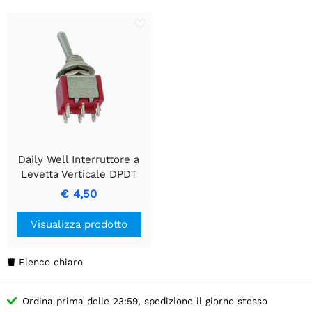
Daily Well Interruttore a
Levetta Verticale DPDT
On-Off-On - Tipo PCB
€ 4,50
Visualizza prodotto
Elenco chiaro

Ordina prima delle 23:59, spedizione il giorno stesso