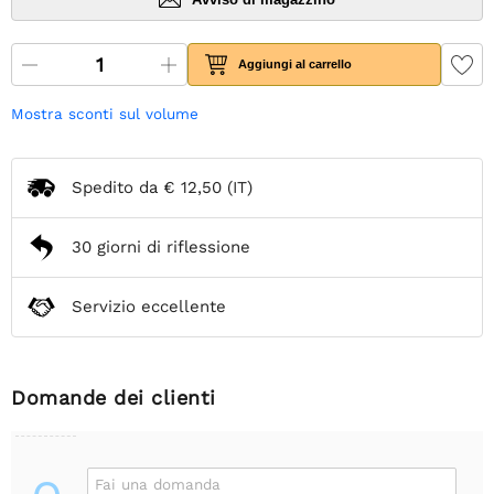
Aggiungi al carrello
Mostra sconti sul volume
Spedito da
€ 12,50
(IT)
30 giorni di riflessione
Servizio eccellente
Domande dei clienti
Fai una domanda