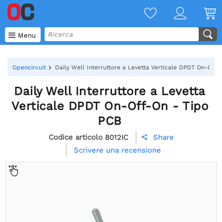

Menu
Opencircuit
Daily Well Interruttore a Levetta Verticale DPDT On-Off-
Daily Well Interruttore a Levetta
Verticale DPDT On-Off-On - Tipo
PCB
Codice articolo
8012IC
Share

Scrivere una recensione