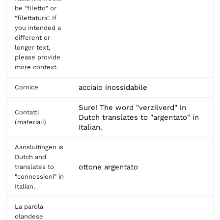
be "filetto" or
"filettatura". If
you intended a
different or
longer text,
please provide
more context.
acciaio inossidabile
Cornice
Sure! The word "verzilverd" in
Contatti
Dutch translates to "argentato" in
(materiali)
Italian.
Aansluitingen is
Dutch and
ottone argentato
translates to
"connessioni" in
Italian.
La parola
olandese