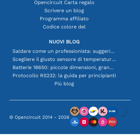
Opencircuit Carta regalo
Scrivere un blog
Programma affiliato
Codice colore del
NUOVI BLOG
Saldare come un professionista: suggerimenti per connessioni elettroniche perfette
Scegliere il giusto sensore di temperatura [youtube]
Batterie 18650: piccole dimensioni, grandi prestazioni
Protocollo RS232: la guida per principianti
Più blog
© Opencircuit 2014 - 2026