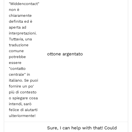
"Middencontact"
non è
chiaramente
definita ed è
aperta ad
interpretazioni.
Tuttavia, una
traduzione
comune
ottone argentato
potrebbe
essere
"contatto
centrale" in
italiano. Se puoi
fornire un po'
più di contesto
o spiegare cosa
intendi, sarò
felice di aiutarti
ulteriormente!
Sure, I can help with that! Could