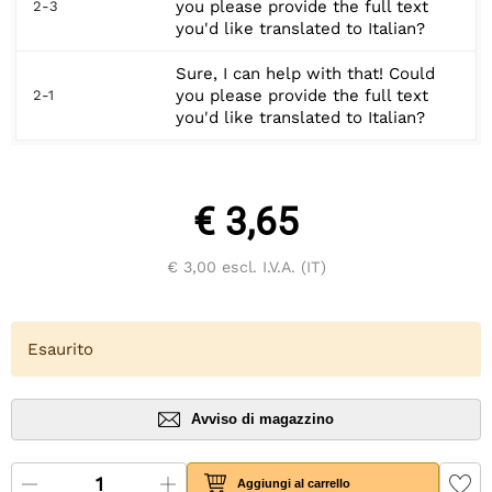
you please provide the full text
2-3
you'd like translated to Italian?
Sure, I can help with that! Could
you please provide the full text
2-1
you'd like translated to Italian?
€ 3,65
€ 3,00
escl. I.V.A. (IT)
Esaurito
Avviso di magazzino
Aggiungi al carrello