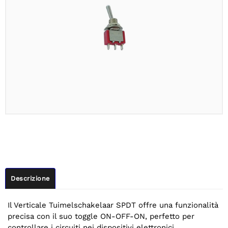
Descrizione
Il Verticale Tuimelschakelaar SPDT offre una funzionalità
precisa con il suo toggle ON-OFF-ON, perfetto per
controllare i circuiti nei dispositivi elettronici.