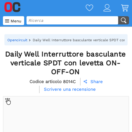

Menu
Opencircuit
Daily Well Interruttore basculante verticale SPDT con l
Daily Well Interruttore basculante
verticale SPDT con levetta ON-
OFF-ON
Codice articolo
8014C
Share

Scrivere una recensione